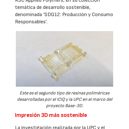
RSC Applied Polymers, en su colección
temática de desarrollo sostenible,
denominada ‘SDG12: Producción y Consumo
Responsables’.
Este es el segundo tipo de resinas poliméricas
desarrolladas por el ICIQ y la UPC en el marco del
proyecto Base-3D.
Impresión 3D más sostenible
La investigación realizada por la UPC y el