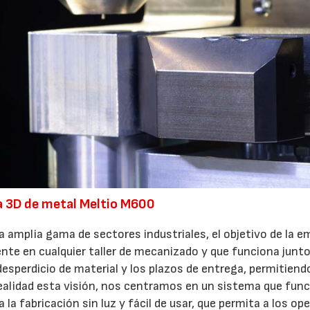
ra 3D de metal Meltio M600
 amplia gama de sectores industriales, el objetivo de la 
nte en cualquier taller de mecanizado y que funciona junt
desperdicio de material y los plazos de entrega, permitiend
 realidad esta visión, nos centramos en un sistema que fun
 fabricación sin luz y fácil de usar, que permita a los ope