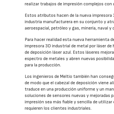
realizar trabajos de impresión complejos con
Estos atributos hacen de la nueva impresora 
industria manufacturera en su conjunto y at
aeroespacial, petróleo y gas, minería, naval y
Para hacer realidad esta nueva herramienta de
impresora 3D industrial de metal por láser de
de deposición láser azul. Estos láseres mejora
espectro de metales y abren nuevas posibilida
para la producción.
Los ingenieros de Meltio también han conseguid
de modo que el cabezal de deposición viene ali
traduce en una producción uniforme y un mant
soluciones de sensores nuevas y mejoradas par
impresión sea más fiable y sencilla de utiliza
requieren los clientes industriales.