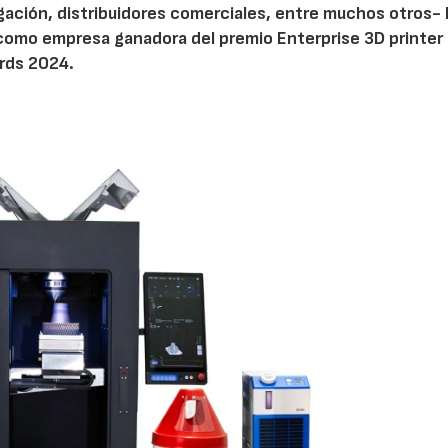
igación, distribuidores comerciales, entre muchos otros-
omo empresa ganadora del premio Enterprise 3D printer 
ards 2024.