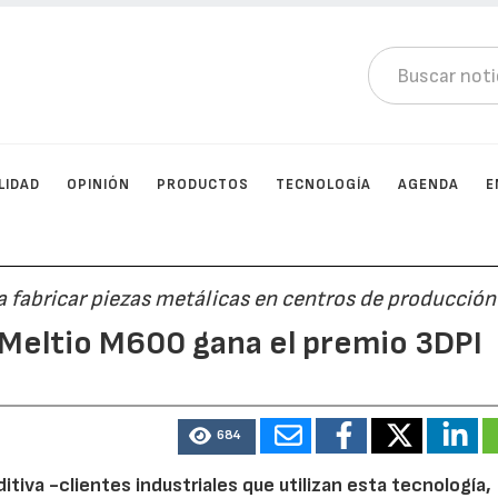
LIDAD
OPINIÓN
PRODUCTOS
TECNOLOGÍA
AGENDA
E
ara fabricar piezas metálicas en centros de producción
 Meltio M600 gana el premio 3DPI
684
tiva -clientes industriales que utilizan esta tecnología,