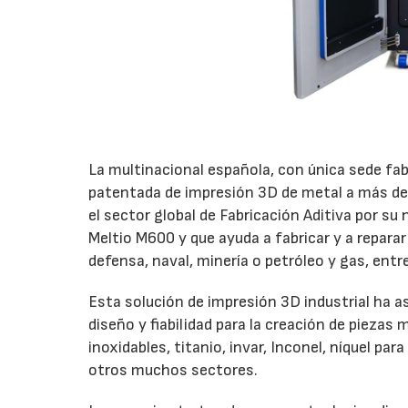
La multinacional española, con única sede fabr
patentada de impresión 3D de metal a más de 
el sector global de Fabricación Aditiva por s
Meltio M600 y que ayuda a fabricar y a repara
defensa, naval, minería o petróleo y gas, entr
Esta solución de impresión 3D industrial ha as
diseño y fiabilidad para la creación de pieza
inoxidables, titanio, invar, Inconel, níquel pa
otros muchos sectores.