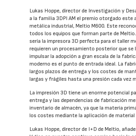
Lukas Hoppe, director de Investigación y Desa
a la familia 3DPI AM el premio otorgado este
metálica industrial, Meltio M600. Este recono
todos los equipos que forman parte de Meltio.
sería la impresora 3D perfecta para el taller
requieren un procesamiento posterior que se l
impulsar la adopción a gran escala de la fabr
moderno es el punto de entrada ideal. La fab
largos plazos de entrega y los costes de ma
largas y frágiles hasta una presión cada vez 
La impresión 3D tiene un enorme potencial par
entrega y las dependencias de fabricación med
inventario de almacén, ya que la materia prim
los costes mediante la aplicación de material
Lukas Hoppe, director de I+D de Meltio, añade