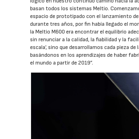
lógico en nuestro continuo camino hacia la ad
basan todos los sistemas Meltio. Comenzamos
espacio de prototipado con el lanzamiento del
durante tres años, por fin había llegado el m
la Meltio M600 era encontrar el equilibrio ade
sin renunciar a la calidad, la fiabilidad y la f
escala', sino que desarrollamos cada pieza de l
basándonos en los aprendizajes de haber fab
el mundo a partir de 2019”.