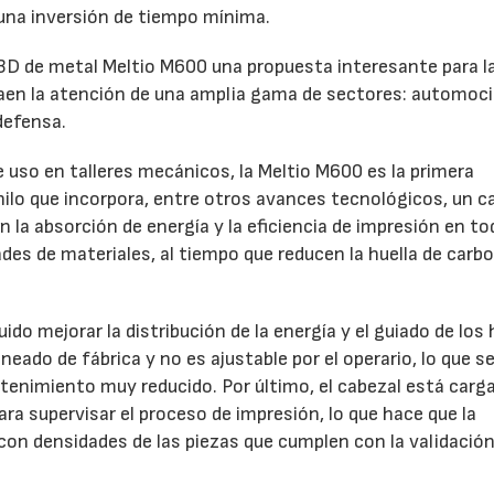
 una inversión de tiempo mínima.
3D de metal Meltio M600 una propuesta interesante para l
raen la atención de una amplia gama de sectores: automoci
 defensa.
 uso en talleres mecánicos, la Meltio M600 es la primera
 hilo que incorpora, entre otros avances tecnológicos, un c
n la absorción de energía y la eficiencia de impresión en to
des de materiales, al tiempo que reducen la huella de carb
o mejorar la distribución de la energía y el guiado de los h
neado de fábrica y no es ajustable por el operario, lo que s
enimiento muy reducido. Por último, el cabezal está carg
a supervisar el proceso de impresión, lo que hace que la
r con densidades de las piezas que cumplen con la validació