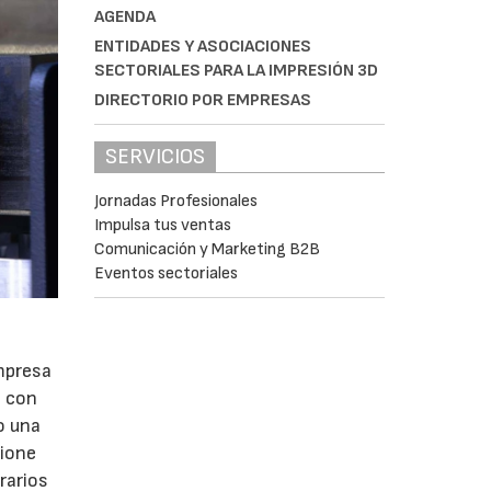
AGENDA
ENTIDADES Y ASOCIACIONES
SECTORIALES PARA LA IMPRESIÓN 3D
DIRECTORIO POR EMPRESAS
SERVICIOS
Jornadas Profesionales
Impulsa tus ventas
Comunicación y Marketing B2B
Eventos sectoriales
empresa
o con
o una
cione
rarios