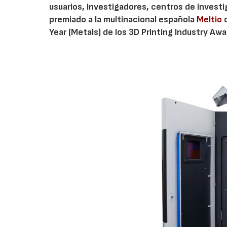
usuarios, investigadores, centros de invest
premiado a la multinacional española
Meltio
c
Year (Metals) de los 3D Printing Industry Aw