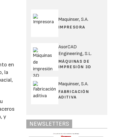
Maquinser, S.A.
IMPRESORA
AsorCAD
Engineering, S.L.
MÁQUINAS DE
nto en
IMPRESIÓN 3D
, la
acial,
Maquinser, S.A.
FABRICACIÓN
ADITIVA
su
 aceros
, y
NEWSLETTERS