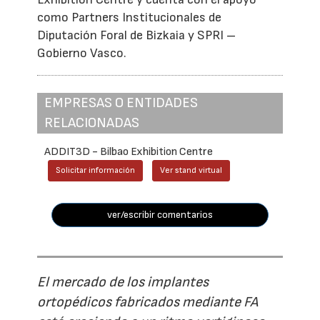
como Partners Institucionales de
Diputación Foral de Bizkaia y SPRI –
Gobierno Vasco.
EMPRESAS O ENTIDADES
RELACIONADAS
ADDIT3D - Bilbao Exhibition Centre
Solicitar información
Ver stand virtual
ver/escribir comentarios
El mercado de los implantes
ortopédicos fabricados mediante FA