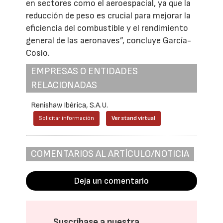
en sectores como el aeroespacial, ya que la
reducción de peso es crucial para mejorar la
eficiencia del combustible y el rendimiento
general de las aeronaves”, concluye García-
Cosío.
EMPRESAS O ENTIDADES
RELACIONADAS
Renishaw Ibérica, S.A.U.
Solicitar información
Ver stand virtual
COMENTARIOS AL ARTÍCULO/NOTICIA
Deja un comentario
Suscríbase a nuestra