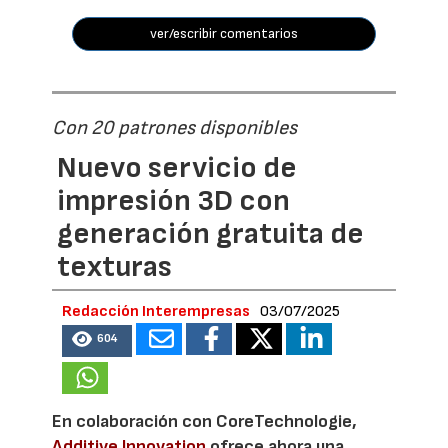
ver/escribir comentarios
Con 20 patrones disponibles
Nuevo servicio de
impresión 3D con
generación gratuita de
texturas
Redacción Interempresas
03/07/2025
604
En colaboración con CoreTechnologie,
Additive Innovation
ofrece ahora una