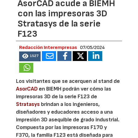
AsorCAD acude a BIEMH
con las impresoras 3D
Stratasys de la serie
F123
Redacción Interempresas
07/05/2024
1527
Los visitantes que se acerquen al stand de
AsorCAD
en BIEMH podrán ver cómo las
impresoras 3D de la serie F123 de
Stratasys
brindan a los ingenieros,
diseñadores y educadores acceso a una
impresión 3D asequible de grado industrial.
Compuesta por las impresoras F170 y
F370, la familia F123 está diseñada para