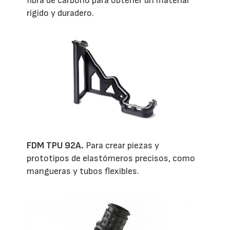
fibra de carbono para obtener un material
rígido y duradero.
FDM TPU 92A.
Para crear piezas y
prototipos de elastómeros precisos, como
mangueras y tubos flexibles.