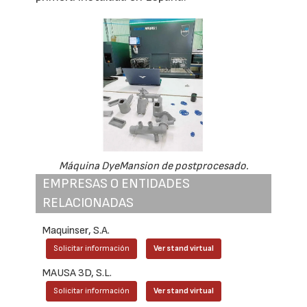
Máquina DyeMansion de postprocesado.
EMPRESAS O ENTIDADES
RELACIONADAS
Maquinser, S.A.
Solicitar información
Ver stand virtual
MAUSA 3D, S.L.
Solicitar información
Ver stand virtual