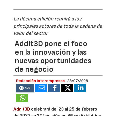
La décima edición reunirá a los
principales actores de toda la cadena de
valor del sector
Addit3D pone el foco
en la innovación y las
nuevas oportunidades
de negocio
Redacción Interempresas
28/07/2026
426
Addit3D
celebrará del 23 al 25 de febrero
de 2027 su 10ª edición en Bilbao Exhibition