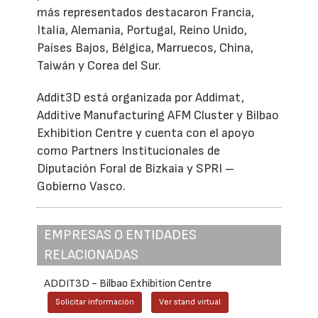
más representados destacaron Francia,
Italia, Alemania, Portugal, Reino Unido,
Países Bajos, Bélgica, Marruecos, China,
Taiwán y Corea del Sur.
Addit3D está organizada por Addimat,
Additive Manufacturing AFM Cluster y Bilbao
Exhibition Centre y cuenta con el apoyo
como Partners Institucionales de
Diputación Foral de Bizkaia y SPRI –
Gobierno Vasco.
EMPRESAS O ENTIDADES
RELACIONADAS
ADDIT3D - Bilbao Exhibition Centre
Solicitar información
Ver stand virtual