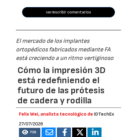
ver/escribir comentarios
El mercado de los implantes
ortopédicos fabricados mediante FA
está creciendo a un ritmo vertiginoso
Cómo la impresión 3D
está redefiniendo el
futuro de las prótesis
de cadera y rodilla
Felix Wei, analista tecnológico de
IDTechEx
27/07/2026
738