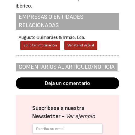
ibérico.
EMPRESAS O ENTIDADES
RELACIONADAS
Augusto Guimarães & Irmão, Lda.
Solicitar información
Ver stand virtual
COMENTARIOS AL ARTÍCULO/NOTICIA
Deja un comentario
Suscríbase a nuestra
Newsletter -
Ver ejemplo