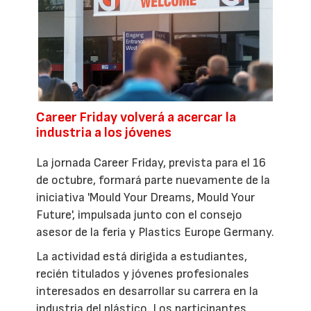
Career Friday volverá a acercar la
industria a los jóvenes
La jornada Career Friday, prevista para el 16
de octubre, formará parte nuevamente de la
iniciativa 'Mould Your Dreams, Mould Your
Future', impulsada junto con el consejo
asesor de la feria y Plastics Europe Germany.
La actividad está dirigida a estudiantes,
recién titulados y jóvenes profesionales
interesados en desarrollar su carrera en la
industria del plástico. Los participantes