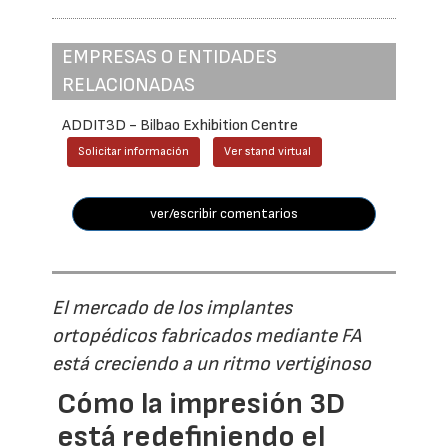
EMPRESAS O ENTIDADES
RELACIONADAS
ADDIT3D - Bilbao Exhibition Centre
Solicitar información
Ver stand virtual
ver/escribir comentarios
El mercado de los implantes
ortopédicos fabricados mediante FA
está creciendo a un ritmo vertiginoso
Cómo la impresión 3D
está redefiniendo el