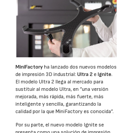
MiniFactory
ha lanzado dos nuevos modelos
de impresión 3D industrial:
Ultra 2
e
Ignite
.
El modelo Ultra 2 llega al mercado para
sustituir al modelo Ultra, en “una versión
mejorada, más rápida, más fuerte, más
inteligente y sencilla, garantizando la
calidad por la que MiniFactory es conocida”.
Por su parte, el nuevo modelo Ignite se
presenta como una solución de impresión