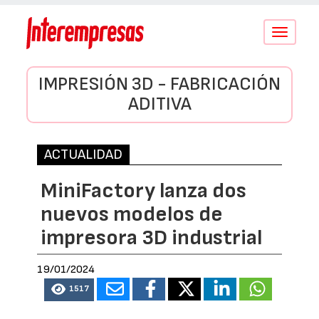
Conmutar
navegació
IMPRESIÓN 3D - FABRICACIÓN
ADITIVA
ACTUALIDAD
MiniFactory lanza dos
nuevos modelos de
impresora 3D industrial
19/01/2024
1517