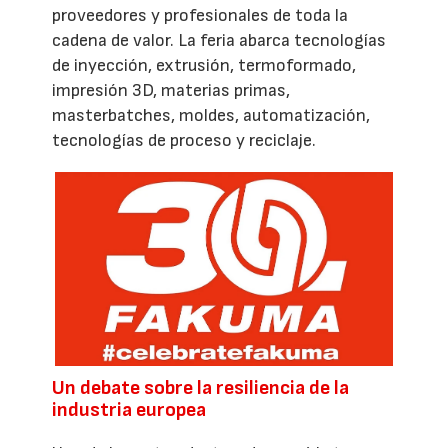
proveedores y profesionales de toda la
cadena de valor. La feria abarca tecnologías
de inyección, extrusión, termoformado,
impresión 3D, materias primas,
masterbatches, moldes, automatización,
tecnologías de proceso y reciclaje.
Un debate sobre la resiliencia de la
industria europea