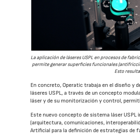
La aplicación de láseres USPL en procesos de fabri
permite generar superficies funcionales (antifricc
Esto result
En concreto, Operatic trabaja en el diseño y d
láseres USPL, a través de un concepto modula
láser y de su monitorización y control, permit
Este nuevo concepto de sistema láser USPL inc
(arquitectura, comunicaciones, interoperabilid
Artificial para la definición de estrategias de 