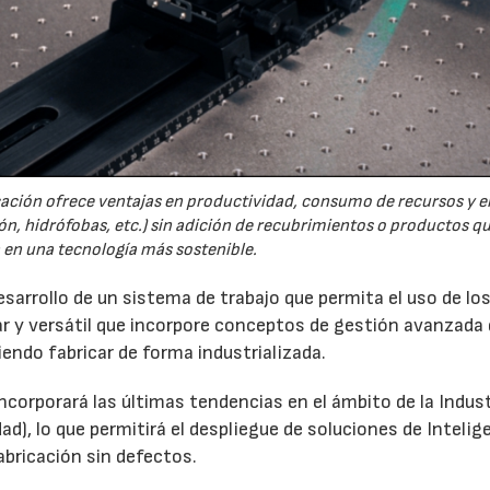
cación ofrece ventajas en productividad, consumo de recursos y en
ión, hidrófobas, etc.) sin adición de recubrimientos o productos q
a en una tecnología más sostenible.
esarrollo de un sistema de trabajo que permita el uso de lo
r y versátil que incorpore conceptos de gestión avanzada 
iendo fabricar de forma industrializada.
orporará las últimas tendencias en el ámbito de la Indust
ad), lo que permitirá el despliegue de soluciones de Intelig
fabricación sin defectos.