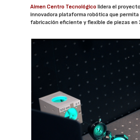
Aimen Centro Tecnológico
lidera el proyecto
innovadora plataforma robótica que permita in
fabricación eficiente y flexible de piezas e