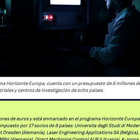
ama Horizonte Europa, cuenta con un presupuesto de 6 millones de
triales y centros de investigación de ocho países.
ones de euros y está enmarcado en el programa Horizonte Europa.
ompuesto por 17 socios de 8 países: Universita degli Studi di Mode
et Dresden (Alemania), Laser Engineering Applications SA (Bélgica),
BH (Alemania), Direct Machining Control AUB (Lituania), K-loops