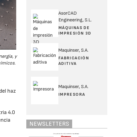
AsorCAD
Engineering, S.L.
MÁQUINAS DE
IMPRESIÓN 3D
Maquinser, S.A.
ergía, y
FABRICACIÓN
uímicos.
ADITIVA
s
Maquinser, S.A.
del haz
IMPRESORA
ria 4.0
encia
NEWSLETTERS