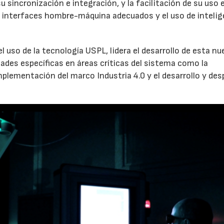
sincronización e integración, y la facilitación de su uso 
 interfaces hombre-máquina adecuados y el uso de intelig
 uso de la tecnología USPL, lidera el desarrollo de esta nu
ades específicas en áreas críticas del sistema como la
mplementación del marco Industria 4.0 y el desarrollo y des