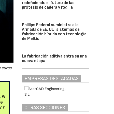
redefiniendo el futuro de las
prótesis de cadera y rodilla
Phillips Federal suministra a la
Armada de EE. UU. sistemas de
fabricación híbrida con tecnología
de Meltio
La fabricación aditiva entra en una
nueva etapa
 euros.
EMPRESAS DESTACADAS
 El
na
OTRAS SECCIONES
 PT