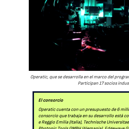
Operatic, que se desarrolla en el marco del progr
Participan 17 socios indus
El consorcio
Operatic cuenta con un presupuesto de 6 mill
consorcio que trabaja en su desarrollo está c
e Reggio Emilia (Italia), Technische Universita
Photonic Tools GMBH (Alemania), Edgewave GM