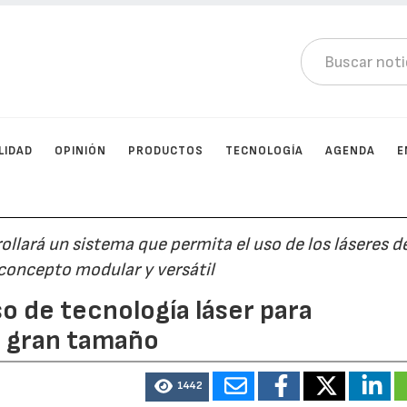
LIDAD
OPINIÓN
PRODUCTOS
TECNOLOGÍA
AGENDA
E
ollará un sistema que permita el uso de los láseres d
 concepto modular y versátil
so de tecnología láser para
e gran tamaño
1442