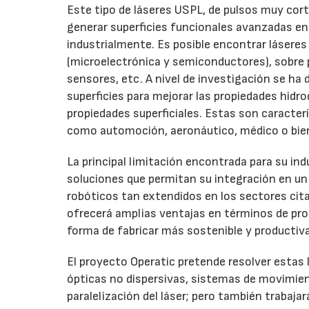
Este tipo de láseres USPL, de pulsos muy cort
generar superficies funcionales avanzadas en
industrialmente. Es posible encontrar láseres
(microelectrónica y semiconductores), sobre
sensores, etc. A nivel de investigación se h
superficies para mejorar las propiedades hidr
propiedades superficiales. Estas son caracte
como automoción, aeronáutico, médico o bi
La principal limitación encontrada para su indu
soluciones que permitan su integración en un 
robóticos tan extendidos en los sectores cita
ofrecerá amplias ventajas en términos de pro
forma de fabricar más sostenible y productiva
El proyecto Operatic pretende resolver estas 
ópticas no dispersivas, sistemas de movimien
paralelización del láser; pero también trabaj