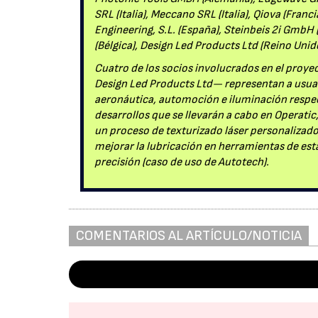
SRL (Italia), Meccano SRL (Italia), Qiova (Franci
Engineering, S.L. (España), Steinbeis 2i GmbH
(Bélgica), Design Led Products Ltd (Reino Unid
Cuatro de los socios involucrados en el proyect
Design Led Products Ltd— representan a usuari
aeronáutica, automoción e iluminación respect
desarrollos que se llevarán a cabo en Operatic
un proceso de texturizado láser personalizado
mejorar la lubricación en herramientas de e
precisión (caso de uso de Autotech).
COMENTARIOS AL ARTÍCULO/NOTICIA