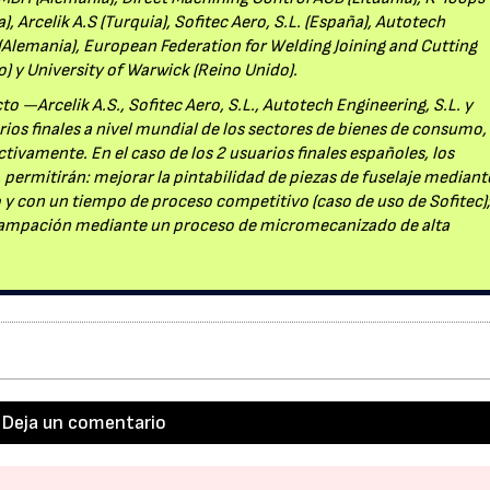
a), Arcelik A.S (Turquia), Sofitec Aero, S.L. (España), Autotech
 (Alemania), European Federation for Welding Joining and Cutting
o) y University of Warwick (Reino Unido).
o —Arcelik A.S., Sofitec Aero, S.L., Autotech Engineering, S.L. y
os finales a nivel mundial de los sectores de bienes de consumo,
ivamente. En el caso de los 2 usuarios finales españoles, los
, permitirán: mejorar la pintabilidad de piezas de fuselaje mediant
 y con un tiempo de proceso competitivo (caso de uso de Sofitec);
stampación mediante un proceso de micromecanizado de alta
Deja un comentario