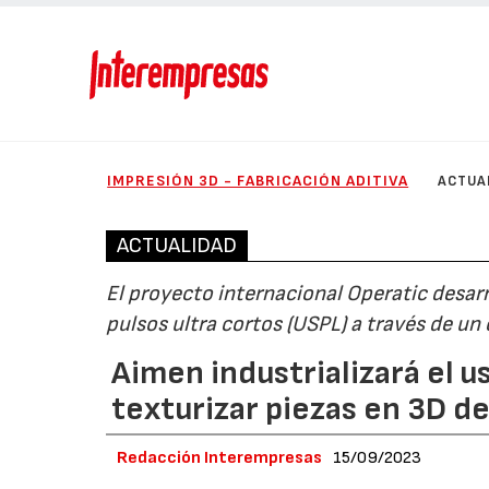
IMPRESIÓN 3D - FABRICACIÓN ADITIVA
ACTUA
ACTUALIDAD
El proyecto internacional Operatic desarr
pulsos ultra cortos (USPL) a través de un
Aimen industrializará el u
texturizar piezas en 3D d
Redacción Interempresas
15/09/2023