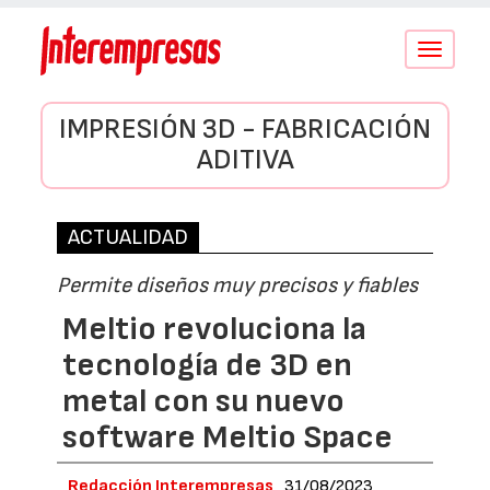
Conmutar
navegació
IMPRESIÓN 3D - FABRICACIÓN
ADITIVA
ACTUALIDAD
Permite diseños muy precisos y fiables
Meltio revoluciona la
tecnología de 3D en
metal con su nuevo
software Meltio Space
Redacción Interempresas
31/08/2023