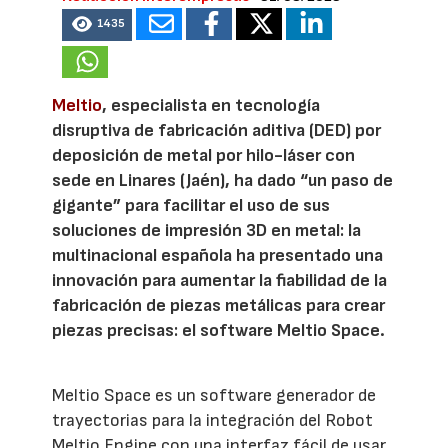
1435
Meltio
, especialista en tecnología
disruptiva de fabricación aditiva (DED) por
deposición de metal por hilo-láser con
sede en Linares (Jaén), ha dado “un paso de
gigante” para facilitar el uso de sus
soluciones de impresión 3D en metal: la
multinacional española ha presentado una
innovación para aumentar la fiabilidad de la
fabricación de piezas metálicas para crear
piezas precisas: el software Meltio Space.
Meltio Space es un software generador de
trayectorias para la integración del Robot
Meltio Engine con una interfaz fácil de usar