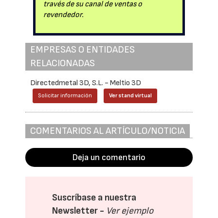
través de su canal de ventas o
revendedor.
EMPRESAS O ENTIDADES
RELACIONADAS
Directedmetal 3D, S.L. - Meltio 3D
Solicitar información
Ver stand virtual
COMENTARIOS AL ARTÍCULO/NOTICIA
Deja un comentario
Suscríbase a nuestra
Newsletter -
Ver ejemplo