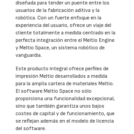
diseñada para tender un puente entre los
usuarios de la fabricación aditiva y la
robótica. Con un fuerte enfoque en la
experiencia del usuario, ofrece un viaje del
cliente totalmente a medida centrado en la
perfecta integración entre el Meltio Engine
y Meltio Space, un sistema robótico de
vanguardia.
Este producto integral ofrece perfiles de
impresión Meltio desarrollados a medida
para la amplia cartera de materiales Meltio.
El software Meltio Space no sólo
proporciona una funcionalidad excepcional,
sino que también garantiza unos bajos
costes de capital y de funcionamiento, que
se reflejan además en el modelo de licencia
del software.