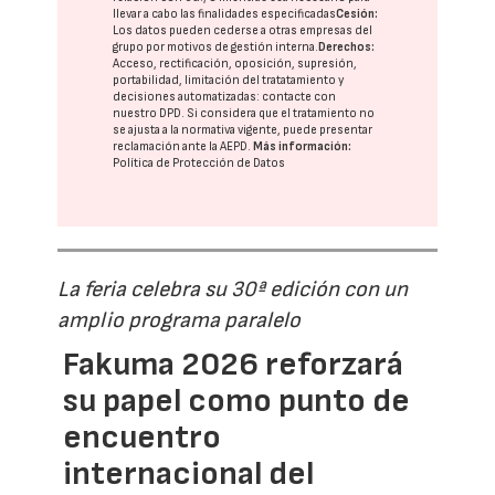
llevar a cabo las finalidades especificadas
Cesión:
Los datos pueden cederse a otras
empresas del
grupo
por motivos de gestión interna.
Derechos:
Acceso, rectificación, oposición, supresión,
portabilidad, limitación del tratatamiento y
decisiones automatizadas:
contacte con
nuestro DPD
. Si considera que el tratamiento no
se ajusta a la normativa vigente, puede presentar
reclamación ante la
AEPD
.
Más información:
Política de Protección de Datos
La feria celebra su 30ª edición con un
amplio programa paralelo
Fakuma 2026 reforzará
su papel como punto de
encuentro
internacional del