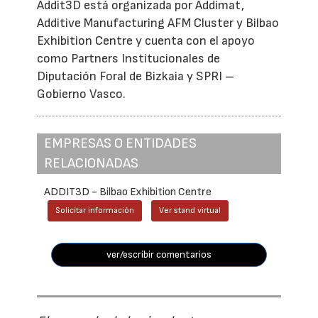
Addit3D está organizada por Addimat,
Additive Manufacturing AFM Cluster y Bilbao
Exhibition Centre y cuenta con el apoyo
como Partners Institucionales de
Diputación Foral de Bizkaia y SPRI –
Gobierno Vasco.
EMPRESAS O ENTIDADES
RELACIONADAS
ADDIT3D - Bilbao Exhibition Centre
Solicitar información
Ver stand virtual
ver/escribir comentarios