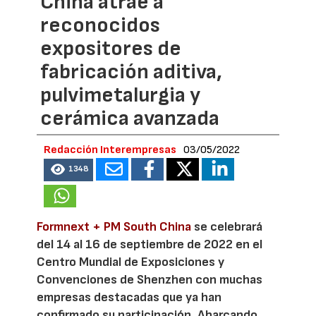
China atrae a
reconocidos
expositores de
fabricación aditiva,
pulvimetalurgia y
cerámica avanzada
Redacción Interempresas
03/05/2022
1348
Formnext + PM South China
se celebrará
del 14 al 16 de septiembre de 2022 en el
Centro Mundial de Exposiciones y
Convenciones de Shenzhen con muchas
empresas destacadas que ya han
confirmado su participación. Abarcando