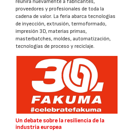
reunirá nuevamente a fabricantes,
proveedores y profesionales de toda la
cadena de valor. La feria abarca tecnologías
de inyección, extrusión, termoformado,
impresión 3D, materias primas,
masterbatches, moldes, automatización,
tecnologías de proceso y reciclaje.
Un debate sobre la resiliencia de la
industria europea