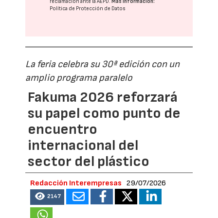
reclamación ante la
AEPD
.
Más información:
Política de Protección de Datos
La feria celebra su 30ª edición con un
amplio programa paralelo
Fakuma 2026 reforzará
su papel como punto de
encuentro
internacional del
sector del plástico
Redacción Interempresas
29/07/2026
2147