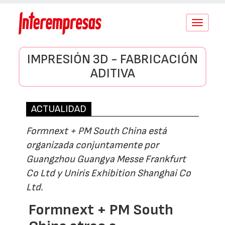
Conmutar
navegació
IMPRESIÓN 3D - FABRICACIÓN
ADITIVA
ACTUALIDAD
Formnext + PM South China está
organizada conjuntamente por
Guangzhou Guangya Messe Frankfurt
Co Ltd y Uniris Exhibition Shanghai Co
Ltd.
Formnext + PM South