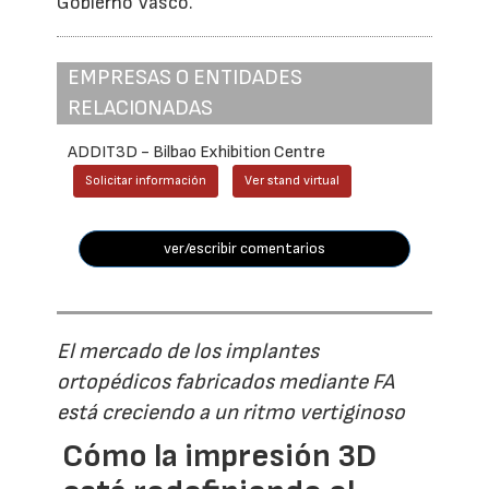
Gobierno Vasco.
EMPRESAS O ENTIDADES
RELACIONADAS
ADDIT3D - Bilbao Exhibition Centre
Solicitar información
Ver stand virtual
ver/escribir comentarios
El mercado de los implantes
ortopédicos fabricados mediante FA
está creciendo a un ritmo vertiginoso
Cómo la impresión 3D