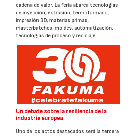
cadena de valor. La feria abarca tecnologías
de inyección, extrusión, termoformado,
impresión 3D, materias primas,
masterbatches, moldes, automatización,
tecnologías de proceso y reciclaje.
Un debate sobre la resiliencia de la
industria europea
Uno de los actos destacados será la tercera