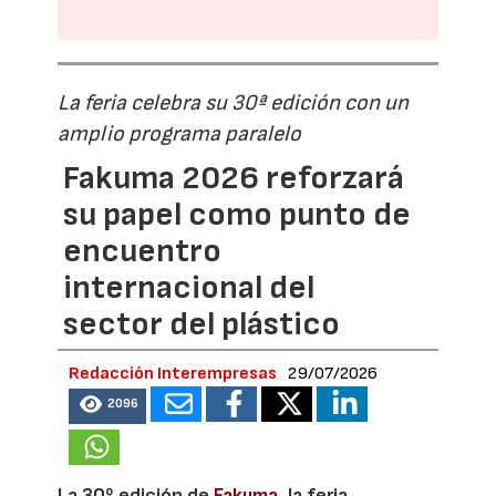
La feria celebra su 30ª edición con un
amplio programa paralelo
Fakuma 2026 reforzará
su papel como punto de
encuentro
internacional del
sector del plástico
Redacción Interempresas
29/07/2026
2096
La 30º edición de
Fakuma,
la feria