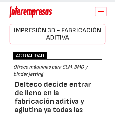
Conmutar
navegació
IMPRESIÓN 3D - FABRICACIÓN
ADITIVA
ACTUALIDAD
Ofrece máquinas para SLM, BMD y
binder jetting
Delteco decide entrar
de lleno en la
fabricación aditiva y
aglutina ya todas las