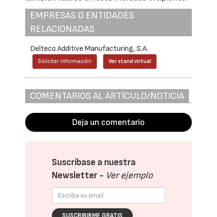
EMPRESAS O ENTIDADES
RELACIONADAS
Delteco Additive Manufacturing, S.A.
Solicitar información
Ver stand virtual
COMENTARIOS AL ARTÍCULO/NOTICIA
Deja un comentario
Suscríbase a nuestra
Newsletter -
Ver ejemplo
SUSCRIBIRME GRATIS