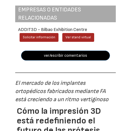
EMPRESAS O ENTIDADES
RELACIONADAS
ADDIT3D - Bilbao Exhibition Centre
Solicitar información
Ver stand virtual
ver/escribir comentarios
El mercado de los implantes
ortopédicos fabricados mediante FA
está creciendo a un ritmo vertiginoso
Cómo la impresión 3D
está redefiniendo el
futuro de las prótesis