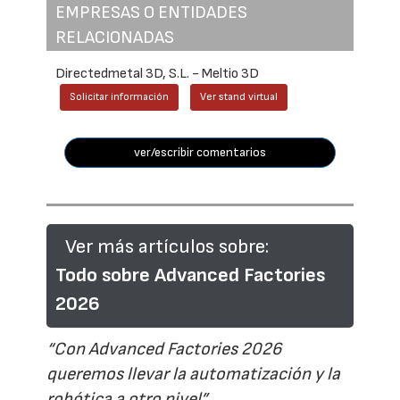
EMPRESAS O ENTIDADES
RELACIONADAS
Directedmetal 3D, S.L. - Meltio 3D
Solicitar información
Ver stand virtual
ver/escribir comentarios
Ver más artículos sobre:
Todo sobre Advanced Factories
2026
“Con Advanced Factories 2026
queremos llevar la automatización y la
robótica a otro nivel”