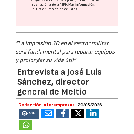
se ajusta a la normativa vigente, puede presentar
reclamación ante la
AEPD
.
Más información:
Política de Protección de Datos
“La impresión 3D en el sector militar
será fundamental para reparar equipos
y prolongar su vida útil”
Entrevista a José Luis
Sánchez, director
general de Meltio
Redacción Interempresas
29/05/2026
576