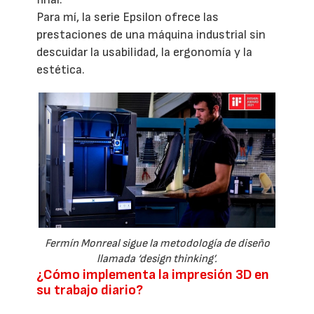
Para mí, la serie Epsilon ofrece las
prestaciones de una máquina industrial sin
descuidar la usabilidad, la ergonomía y la
estética.
Fermín Monreal sigue la metodología de diseño
llamada ‘design thinking’.
¿Cómo implementa la impresión 3D en
su trabajo diario?