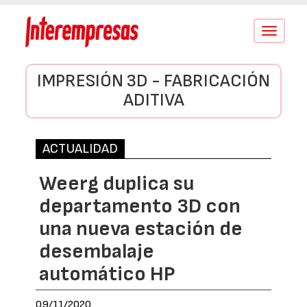
Conmutar
navegació
IMPRESIÓN 3D - FABRICACIÓN
ADITIVA
ACTUALIDAD
Weerg duplica su
departamento 3D con
una nueva estación de
desembalaje
automático HP
09/11/2020