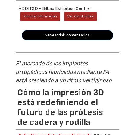
ADDIT3D - Bilbao Exhibition Centre
Solicitar información
Ver stand virtual
ver/escribir comentarios
El mercado de los implantes
ortopédicos fabricados mediante FA
está creciendo a un ritmo vertiginoso
Cómo la impresión 3D
está redefiniendo el
futuro de las prótesis
de cadera y rodilla