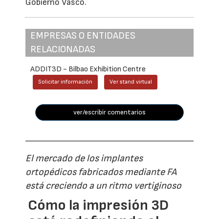
Gobierno Vasco.
EMPRESAS O ENTIDADES
RELACIONADAS
ADDIT3D - Bilbao Exhibition Centre
Solicitar información
Ver stand virtual
ver/escribir comentarios
El mercado de los implantes
ortopédicos fabricados mediante FA
está creciendo a un ritmo vertiginoso
Cómo la impresión 3D