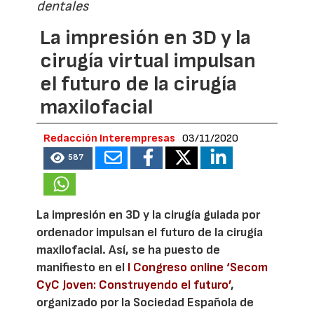
dentales
La impresión en 3D y la
cirugía virtual impulsan
el futuro de la cirugía
maxilofacial
Redacción Interempresas
03/11/2020
587
La impresión en 3D y la cirugía guiada por
ordenador impulsan el futuro de la cirugía
maxilofacial. Así, se ha puesto de
manifiesto en el
I Congreso online ‘Secom
CyC Joven: Construyendo el futuro’
,
organizado por la Sociedad Española de