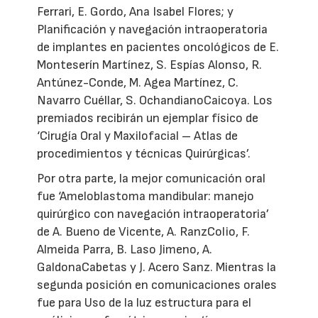
Ferrari, E. Gordo, Ana Isabel Flores; y
Planificación y navegación intraoperatoria
de implantes en pacientes oncológicos de E.
Monteserín Martínez, S. Espías Alonso, R.
Antúnez-Conde, M. Agea Martínez, C.
Navarro Cuéllar, S. OchandianoCaicoya. Los
premiados recibirán un ejemplar físico de
‘Cirugía Oral y Maxilofacial – Atlas de
procedimientos y técnicas Quirúrgicas’.
Por otra parte, la mejor comunicación oral
fue ‘Ameloblastoma mandibular: manejo
quirúrgico con navegación intraoperatoria’
de A. Bueno de Vicente, A. RanzColio, F.
Almeida Parra, B. Laso Jimeno, A.
GaldonaCabetas y J. Acero Sanz. Mientras la
segunda posición en comunicaciones orales
fue para Uso de la luz estructura para el