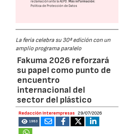
reclamación ante la
AEPD
.
Más información:
Política de Protección de Datos
La feria celebra su 30ª edición con un
amplio programa paralelo
Fakuma 2026 reforzará
su papel como punto de
encuentro
internacional del
sector del plástico
Redacción Interempresas
29/07/2026
1983