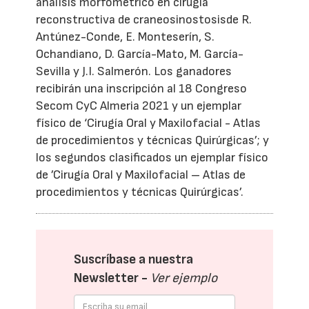
análisis morfométrico en cirugía
reconstructiva de craneosinostosisde R.
Antúnez-Conde, E. Monteserín, S.
Ochandiano, D. García-Mato, M. García-
Sevilla y J.I. Salmerón. Los ganadores
recibirán una inscripción al 18 Congreso
Secom CyC Almeria 2021 y un ejemplar
físico de ‘Cirugía Oral y Maxilofacial - Atlas
de procedimientos y técnicas Quirúrgicas’; y
los segundos clasificados un ejemplar físico
de ’Cirugía Oral y Maxilofacial – Atlas de
procedimientos y técnicas Quirúrgicas’.
Suscríbase a nuestra
Newsletter -
Ver ejemplo