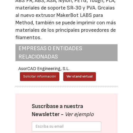
ABS FR, ABS, ASA, Nylon, PETG, Tough, PLA,
materiales de soporte SR-30 y PVA. Grcaias
al nuevo extrusor MakerBot LABS para
Method, también se puede imprimir con más
materiales de los principales proveedores de
filamentos.
EMPRESAS O ENTIDADES
RELACIONADAS
AsorCAD Engineering, S.L.
Solicitar información
Ver stand virtual
Suscríbase a nuestra
Newsletter -
Ver ejemplo