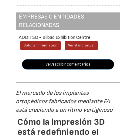
EMPRESAS O ENTIDADES
RELACIONADAS
ADDIT3D - Bilbao Exhibition Centre
Solicitar información
Ver stand virtual
ver/escribir comentarios
El mercado de los implantes
ortopédicos fabricados mediante FA
está creciendo a un ritmo vertiginoso
Cómo la impresión 3D
está redefiniendo el