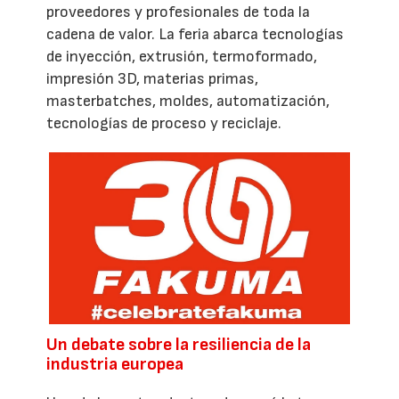
proveedores y profesionales de toda la
cadena de valor. La feria abarca tecnologías
de inyección, extrusión, termoformado,
impresión 3D, materias primas,
masterbatches, moldes, automatización,
tecnologías de proceso y reciclaje.
Un debate sobre la resiliencia de la
industria europea