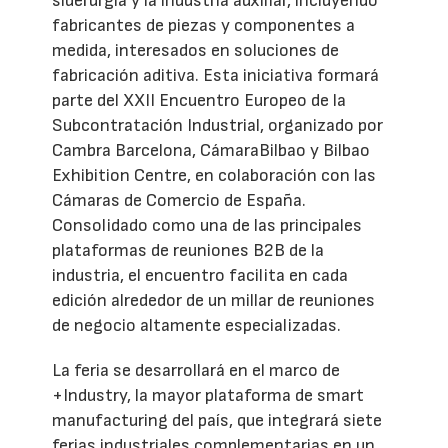
siderurgia y la industria auxiliar, incluyendo
fabricantes de piezas y componentes a
medida, interesados en soluciones de
fabricación aditiva. Esta iniciativa formará
parte del XXII Encuentro Europeo de la
Subcontratación Industrial, organizado por
Cambra Barcelona, CámaraBilbao y Bilbao
Exhibition Centre, en colaboración con las
Cámaras de Comercio de España.
Consolidado como una de las principales
plataformas de reuniones B2B de la
industria, el encuentro facilita en cada
edición alrededor de un millar de reuniones
de negocio altamente especializadas.
La feria se desarrollará en el marco de
+Industry, la mayor plataforma de smart
manufacturing del país, que integrará siete
ferias industriales complementarias en un