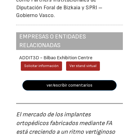
Diputación Foral de Bizkaia y SPRI –
Gobierno Vasco.
EMPRESAS O ENTIDADES
RELACIONADAS
ADDIT3D - Bilbao Exhibition Centre
Solicitar información
Ver stand virtual
ver/escribir comentarios
El mercado de los implantes
ortopédicos fabricados mediante FA
está creciendo a un ritmo vertiginoso