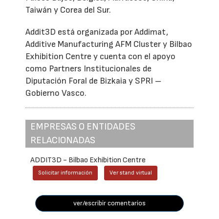
Taiwán y Corea del Sur.
Addit3D está organizada por Addimat,
Additive Manufacturing AFM Cluster y Bilbao
Exhibition Centre y cuenta con el apoyo
como Partners Institucionales de
Diputación Foral de Bizkaia y SPRI –
Gobierno Vasco.
EMPRESAS O ENTIDADES
RELACIONADAS
ADDIT3D - Bilbao Exhibition Centre
Solicitar información
Ver stand virtual
ver/escribir comentarios