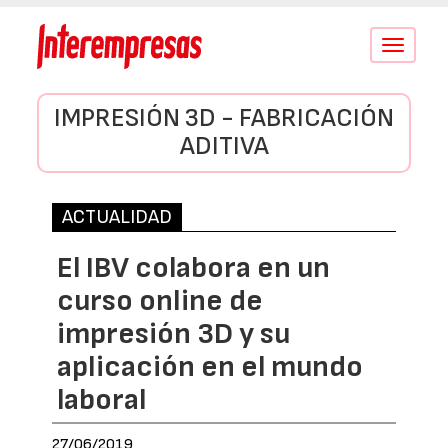
Conmutar
navegació
IMPRESIÓN 3D - FABRICACIÓN
ADITIVA
ACTUALIDAD
El IBV colabora en un
curso online de
impresión 3D y su
aplicación en el mundo
laboral
27/06/2019