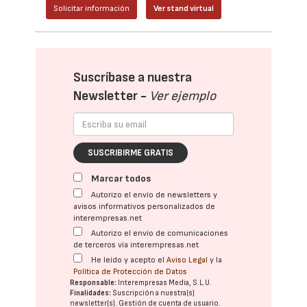
Solicitar información
Ver stand virtual
Suscríbase a nuestra
Newsletter -
Ver ejemplo
SUSCRIBIRME GRATIS
Marcar todos
Autorizo el envío de newsletters y
avisos informativos personalizados de
interempresas.net
Autorizo el envío de comunicaciones
de terceros vía interempresas.net
He leído y acepto el
Aviso Legal
y la
Política de Protección de Datos
Responsable:
Interempresas Media, S.L.U.
Finalidades:
Suscripción a nuestra(s)
newsletter(s). Gestión de cuenta de usuario.