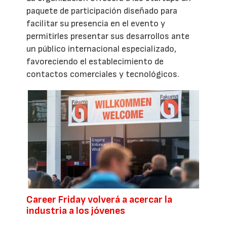
paquete de participación diseñado para
facilitar su presencia en el evento y
permitirles presentar sus desarrollos ante
un público internacional especializado,
favoreciendo el establecimiento de
contactos comerciales y tecnológicos.
Career Friday volverá a acercar la
industria a los jóvenes