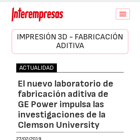
Conmutar
navegació
IMPRESIÓN 3D - FABRICACIÓN
ADITIVA
ACTUALIDAD
El nuevo laboratorio de
fabricación aditiva de
GE Power impulsa las
investigaciones de la
Clemson University
27/02/2019