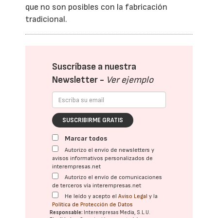
que no son posibles con la fabricación
tradicional.
Suscríbase a nuestra
Newsletter -
Ver ejemplo
SUSCRIBIRME GRATIS
Marcar todos
Autorizo el envío de newsletters y
avisos informativos personalizados de
interempresas.net
Autorizo el envío de comunicaciones
de terceros vía interempresas.net
He leído y acepto el
Aviso Legal
y la
Política de Protección de Datos
Responsable:
Interempresas Media, S.L.U.