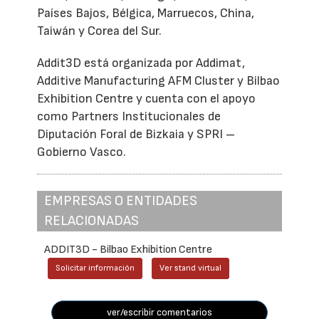
Países Bajos, Bélgica, Marruecos, China,
Taiwán y Corea del Sur.
Addit3D está organizada por Addimat,
Additive Manufacturing AFM Cluster y Bilbao
Exhibition Centre y cuenta con el apoyo
como Partners Institucionales de
Diputación Foral de Bizkaia y SPRI –
Gobierno Vasco.
EMPRESAS O ENTIDADES
RELACIONADAS
ADDIT3D - Bilbao Exhibition Centre
Solicitar información
Ver stand virtual
ver/escribir comentarios