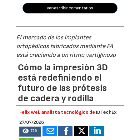
ver/escribir comentarios
El mercado de los implantes
ortopédicos fabricados mediante FA
está creciendo a un ritmo vertiginoso
Cómo la impresión 3D
está redefiniendo el
futuro de las prótesis
de cadera y rodilla
Felix Wei, analista tecnológico de
IDTechEx
27/07/2026
729