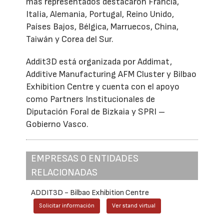
más representados destacaron Francia,
Italia, Alemania, Portugal, Reino Unido,
Países Bajos, Bélgica, Marruecos, China,
Taiwán y Corea del Sur.
Addit3D está organizada por Addimat,
Additive Manufacturing AFM Cluster y Bilbao
Exhibition Centre y cuenta con el apoyo
como Partners Institucionales de
Diputación Foral de Bizkaia y SPRI –
Gobierno Vasco.
EMPRESAS O ENTIDADES
RELACIONADAS
ADDIT3D - Bilbao Exhibition Centre
Solicitar información
Ver stand virtual