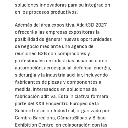
soluciones innovadoras para su integración
en los procesos productivos.
Además del área expositiva, Addit3D 2027
ofrecerá a las empresas expositoras la
posibilidad de generar nuevas oportunidades
de negocio mediante una agenda de
reuniones B2B con compradores y
profesionales de industrias usuarias como
automoción, aeroespacial, defensa, energía,
siderurgia y la industria auxiliar, incluyendo
fabricantes de piezas y componentes a
medida, interesados en soluciones de
fabricación aditiva. Esta iniciativa formará
parte del XXII Encuentro Europeo de la
Subcontratación Industrial, organizado por
Cambra Barcelona, CámaraBilbao y Bilbao
Exhibition Centre, en colaboración con las