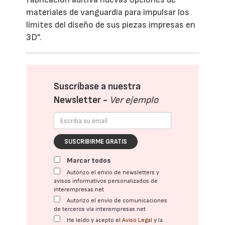
materiales de vanguardia para impulsar los
límites del diseño de sus piezas impresas en
3D”.
Suscríbase a nuestra
Newsletter -
Ver ejemplo
SUSCRIBIRME GRATIS
Marcar todos
Autorizo el envío de newsletters y
avisos informativos personalizados de
interempresas.net
Autorizo el envío de comunicaciones
de terceros vía interempresas.net
He leído y acepto el
Aviso Legal
y la