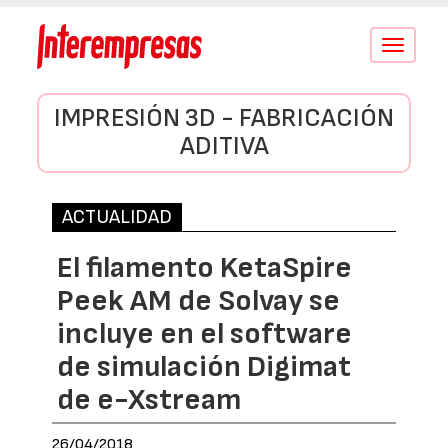
Conmutar
navegació
IMPRESIÓN 3D - FABRICACIÓN
ADITIVA
ACTUALIDAD
El filamento KetaSpire
Peek AM de Solvay se
incluye en el software
de simulación Digimat
de e-Xstream
26/04/2018