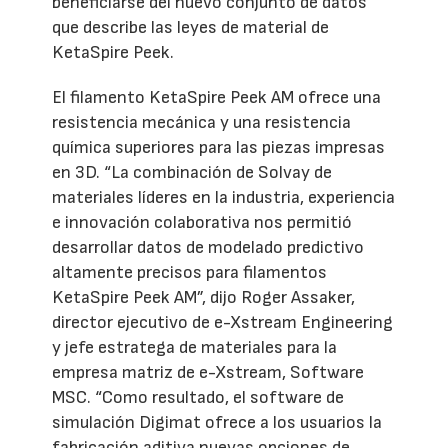
beneficiarse del nuevo conjunto de datos
que describe las leyes de material de
KetaSpire Peek.
El filamento KetaSpire Peek AM ofrece una
resistencia mecánica y una resistencia
química superiores para las piezas impresas
en 3D. “La combinación de Solvay de
materiales líderes en la industria, experiencia
e innovación colaborativa nos permitió
desarrollar datos de modelado predictivo
altamente precisos para filamentos
KetaSpire Peek AM”, dijo Roger Assaker,
director ejecutivo de e-Xstream Engineering
y jefe estratega de materiales para la
empresa matriz de e-Xstream, Software
MSC. “Como resultado, el software de
simulación Digimat ofrece a los usuarios la
fabricación aditiva nuevas opciones de