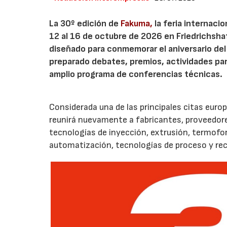
La 30º edición de
Fakuma,
la feria internaci
12 al 16 de octubre de 2026 en Friedrichsh
diseñado para conmemorar el aniversario del 
preparado debates, premios, actividades para 
amplio programa de conferencias técnicas.
Considerada una de las principales citas euro
reunirá nuevamente a fabricantes, proveedores
tecnologías de inyección, extrusión, termof
automatización, tecnologías de proceso y reci