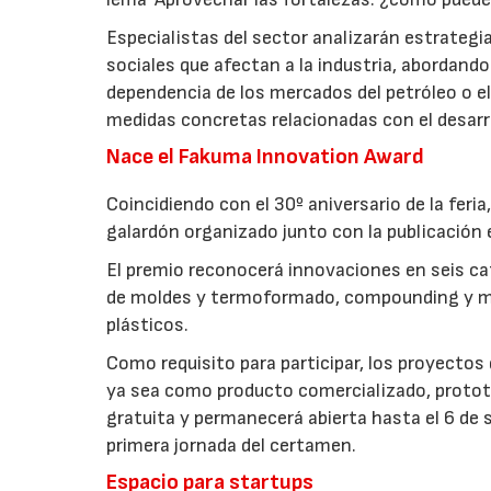
Especialistas del sector analizarán estrateg
sociales que afectan a la industria, abordando
dependencia de los mercados del petróleo o el
medidas concretas relacionadas con el desarro
Nace el Fakuma Innovation Award
Coincidiendo con el 30º aniversario de la fer
galardón organizado junto con la publicación 
El premio reconocerá innovaciones en seis cat
de moldes y termoformado, compounding y mate
plásticos.
Como requisito para participar, los proyecto
ya sea como producto comercializado, prototi
gratuita y permanecerá abierta hasta el 6 de
primera jornada del certamen.
Espacio para startups