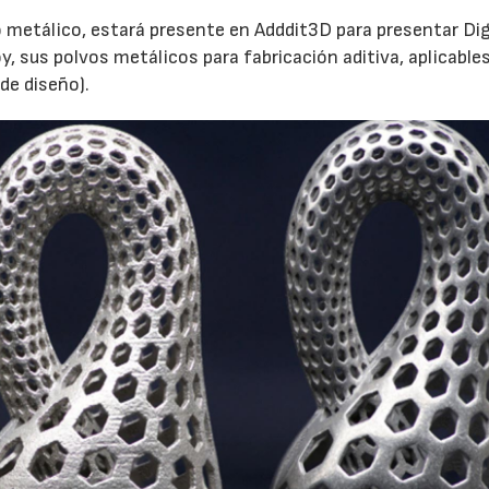
 metálico, estará presente en Adddit3D para presentar Dig
y, sus polvos metálicos para fabricación aditiva, aplicable
 de diseño).