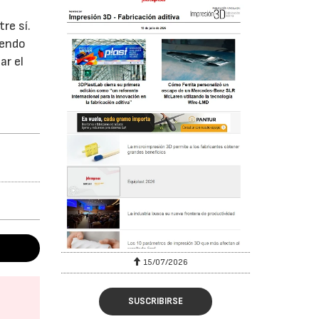
re sí.
iendo
ar el
15/07/2026
SUSCRIBIRSE