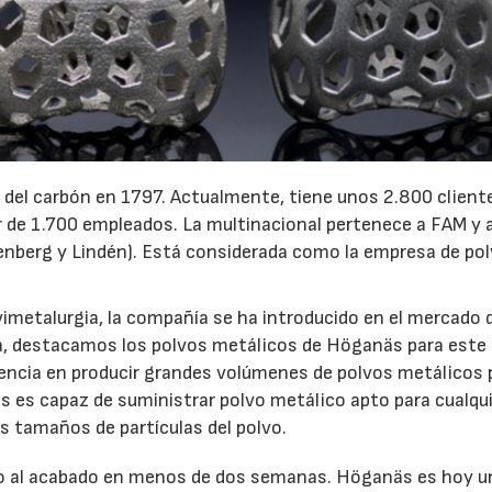
l carbón en 1797. Actualmente, tiene unos 2.800 client
r de 1.700 empleados. La multinacional pertenece a FAM y 
lenberg y Lindén). Está considerada como la empresa de po
imetalurgia, la compañía se ha introducido en el mercado d
ía, destacamos los polvos metálicos de Höganäs para este 
encia en producir grandes volúmenes de polvos metálicos 
es capaz de suministrar polvo metálico apto para cualqui
s tamaños de partículas del polvo.
eño al acabado en menos de dos semanas. Höganäs es hoy u