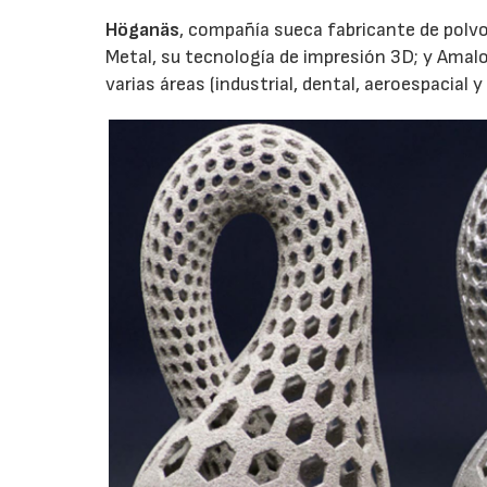
Höganäs
, compañía sueca fabricante de polvo
Metal, su tecnología de impresión 3D; y Amalo
varias áreas (industrial, dental, aeroespacial y