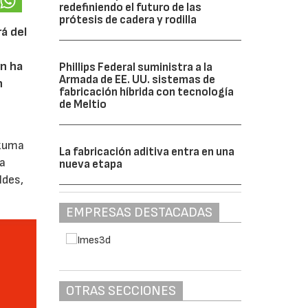
redefiniendo el futuro de las
prótesis de cadera y rodilla
rá del
ón ha
Phillips Federal suministra a la
Armada de EE. UU. sistemas de
n
fabricación híbrida con tecnología
de Meltio
akuma
La fabricación aditiva entra en una
ca
nueva etapa
ldes,
EMPRESAS DESTACADAS
OTRAS SECCIONES