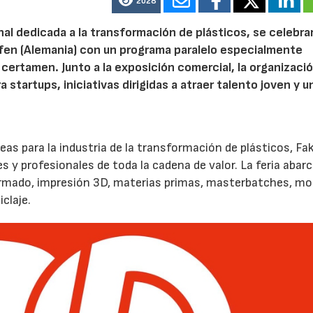
2028
onal dedicada a la transformación de plásticos, se celebra
afen (Alemania) con un programa paralelo especialmente
certamen. Junto a la exposición comercial, la organizaci
startups, iniciativas dirigidas a atraer talento joven y u
peas para la industria de la transformación de plásticos, F
 y profesionales de toda la cadena de valor. La feria abar
ormado, impresión 3D, materias primas, masterbatches, mo
claje.