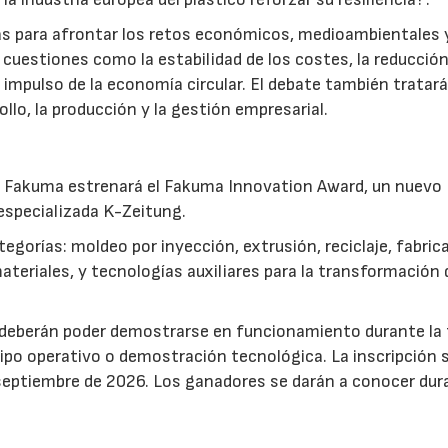
ias para afrontar los retos económicos, medioambientales 
 cuestiones como la estabilidad de los costes, la reducción
 impulso de la economía circular. El debate también tratar
llo, la producción y la gestión empresarial.
ia, Fakuma estrenará el Fakuma Innovation Award, un nuevo
especializada K-Zeitung.
egorías: moldeo por inyección, extrusión, reciclaje, fabric
riales, y tecnologías auxiliares para la transformación 
s deberán poder demostrarse en funcionamiento durante la f
po operativo o demostración tecnológica. La inscripción 
 septiembre de 2026. Los ganadores se darán a conocer dur