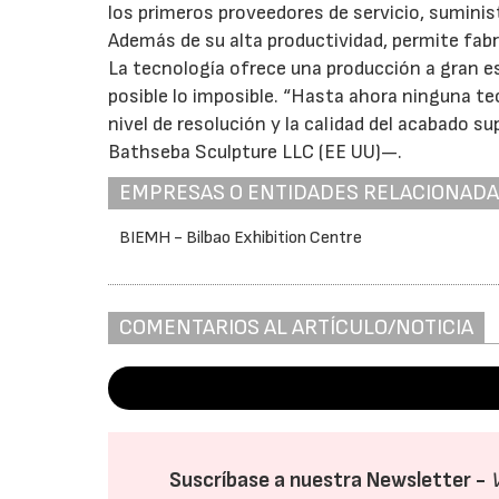
los primeros proveedores de servicio, suminis
Además de su alta productividad, permite fabr
La tecnología ofrece una producción a gran e
posible lo imposible. “Hasta ahora ninguna te
nivel de resolución y la calidad del acabado s
Bathseba Sculpture LLC (EE UU)—.
EMPRESAS O ENTIDADES RELACIONAD
BIEMH - Bilbao Exhibition Centre
COMENTARIOS AL ARTÍCULO/NOTICIA
Suscríbase a nuestra Newsletter -