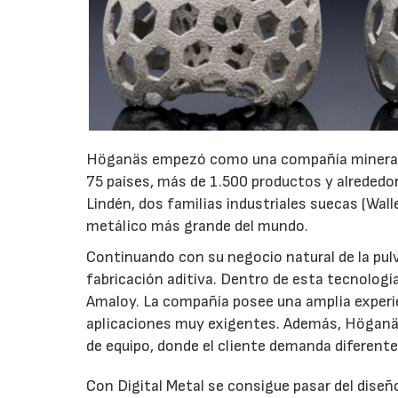
Höganäs empezó como una compañía minera de
75 países, más de 1.500 productos y alrededo
Lindén, dos familias industriales suecas (Wal
metálico más grande del mundo.
Continuando con su negocio natural de la pulv
fabricación aditiva. Dentro de esta tecnolog
Amaloy. La compañía posee una amplia experi
aplicaciones muy exigentes. Además, Höganäs 
de equipo, donde el cliente demanda diferente
Con Digital Metal se consigue pasar del dis