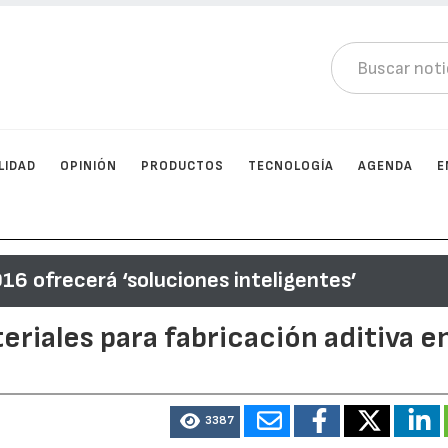
LIDAD
OPINIÓN
PRODUCTOS
TECNOLOGÍA
AGENDA
E
6 ofrecerá ‘soluciones inteligentes’
riales para fabricación aditiva e
3387