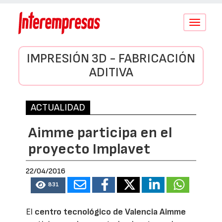
Conmutar
navegació
IMPRESIÓN 3D - FABRICACIÓN
ADITIVA
ACTUALIDAD
Aimme participa en el
proyecto Implavet
22/04/2016
831
El
centro tecnológico de Valencia Aimme