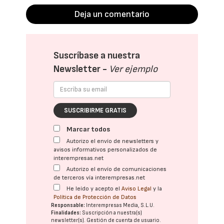
Deja un comentario
Suscríbase a nuestra
Newsletter -
Ver ejemplo
SUSCRIBIRME GRATIS
Marcar todos
Autorizo el envío de newsletters y
avisos informativos personalizados de
interempresas.net
Autorizo el envío de comunicaciones
de terceros vía interempresas.net
He leído y acepto el
Aviso Legal
y la
Política de Protección de Datos
Responsable:
Interempresas Media, S.L.U.
Finalidades:
Suscripción a nuestra(s)
newsletter(s). Gestión de cuenta de usuario.