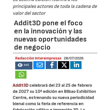
principales actores de toda la cadena de
valor del sector
Addit3D pone el foco
en la innovación y las
nuevas oportunidades
de negocio
Redacción Interempresas
28/07/2026
445
Addit3D
celebrará del 23 al 25 de febrero
de 2027 su 10ª edición en Bilbao Exhibition
Centre, estrenando su nueva periodicidad
bienal como la feria de referencia en
fabricación aditiva e impresión 3D. La