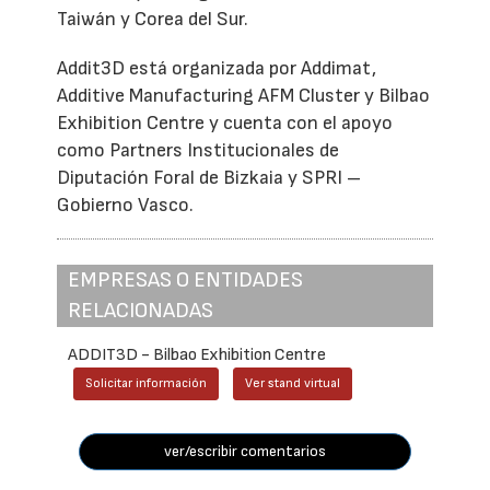
Taiwán y Corea del Sur.
Addit3D está organizada por Addimat,
Additive Manufacturing AFM Cluster y Bilbao
Exhibition Centre y cuenta con el apoyo
como Partners Institucionales de
Diputación Foral de Bizkaia y SPRI –
Gobierno Vasco.
EMPRESAS O ENTIDADES
RELACIONADAS
ADDIT3D - Bilbao Exhibition Centre
Solicitar información
Ver stand virtual
ver/escribir comentarios