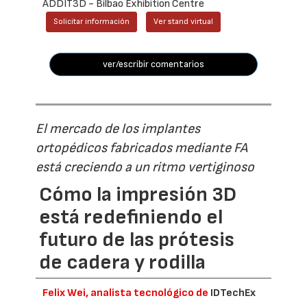
ADDIT3D - Bilbao Exhibition Centre
Solicitar información
Ver stand virtual
ver/escribir comentarios
El mercado de los implantes
ortopédicos fabricados mediante FA
está creciendo a un ritmo vertiginoso
Cómo la impresión 3D
está redefiniendo el
futuro de las prótesis
de cadera y rodilla
Felix Wei, analista tecnológico de
IDTechEx