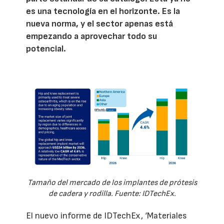
es una tecnología en el horizonte. Es la
nueva norma, y el sector apenas está
empezando a aprovechar todo su
potencial.
Tamaño del mercado de los implantes de prótesis
de cadera y rodilla. Fuente: IDTechEx.
El nuevo informe de IDTechEx, ‘Materiales