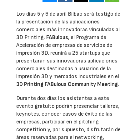
Los días 5 y 6 de abril Bilbao será testigo de
la presentación de las aplicaciones
comerciales más innovadoras vinculadas al
3D Printing.
FABulous
, el Programa de
Aceleración de empresas de servicios de
impresión 3D, reunirá a 25 startups que
presentarán sus innovadoras aplicaciones
comerciales destinadas a usuarios de la
impresión 3D y mercados industriales en el
3D Printing FABulous Community Meeting
.
Durante dos días los asistentes a este
evento gratuito podrán presenciar talleres,
keynotes, conocer casos de éxito de las
empresas, participar en el pitching
competition y, por supuesto, disfrutarán de
áreas reservadas para el networking,