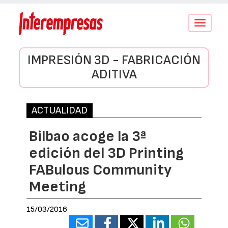
Conmutar
navegació
IMPRESIÓN 3D - FABRICACIÓN
ADITIVA
ACTUALIDAD
Bilbao acoge la 3ª
edición del 3D Printing
FABulous Community
Meeting
15/03/2016