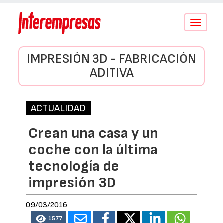
Conmutar
navegació
IMPRESIÓN 3D - FABRICACIÓN
ADITIVA
ACTUALIDAD
Crean una casa y un
coche con la última
tecnología de
impresión 3D
09/03/2016
1577