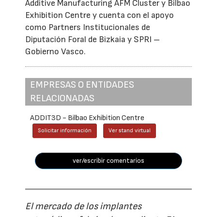
Additive Manufacturing AFM Cluster y Bilbao
Exhibition Centre y cuenta con el apoyo
como Partners Institucionales de
Diputación Foral de Bizkaia y SPRI –
Gobierno Vasco.
EMPRESAS O ENTIDADES
RELACIONADAS
ADDIT3D - Bilbao Exhibition Centre
Solicitar información
Ver stand virtual
ver/escribir comentarios
El mercado de los implantes