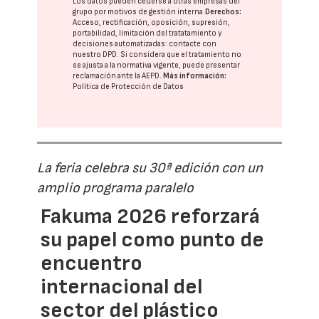
Los datos pueden cederse a otras
empresas del
grupo
por motivos de gestión interna.
Derechos:
Acceso, rectificación, oposición, supresión,
portabilidad, limitación del tratatamiento y
decisiones automatizadas:
contacte con
nuestro DPD
. Si considera que el tratamiento no
se ajusta a la normativa vigente, puede presentar
reclamación ante la
AEPD
.
Más información:
Política de Protección de Datos
La feria celebra su 30ª edición con un
amplio programa paralelo
Fakuma 2026 reforzará
su papel como punto de
encuentro
internacional del
sector del plástico