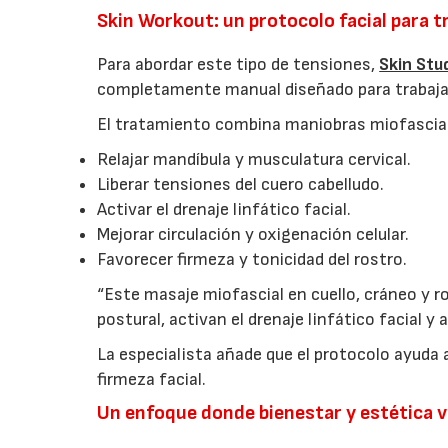
Skin Workout: un protocolo facial para 
Para abordar este tipo de tensiones,
Skin Stu
completamente manual diseñado para trabajar 
El tratamiento combina maniobras miofascial
Relajar mandíbula y musculatura cervical.
Liberar tensiones del cuero cabelludo.
Activar el drenaje linfático facial.
Mejorar circulación y oxigenación celular.
Favorecer firmeza y tonicidad del rostro.
“Este masaje miofascial en cuello, cráneo y ro
postural, activan el drenaje linfático facial y 
La especialista añade que el protocolo ayuda a
firmeza facial.
Un enfoque donde bienestar y estética 