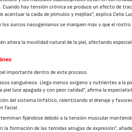
l. Cuando hay tensión crónica se produce un efecto de tra
e acentuar la caída de pómulos y mejillas”, explica Celia Lu
 los surcos nasogenianos se marquen más y que el rostro
ién altera la movilidad natural de la piel, afectando especi
táneo
apel importante dentro de este proceso.
os sanguíneos. Llega menos oxígeno y nutrientes a la pie
a piel luce apagada y con peor calidad”, afirma la especialis
ión del sistema linfático, ralentizando el drenaje y favor
n facial.
terminan fijándose debido a la tensión muscular mantenid
an la formación de las temidas arrugas de expresión”, añade