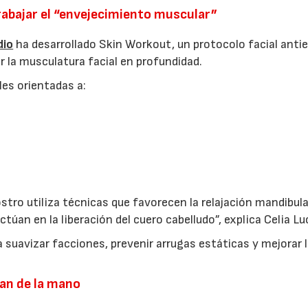
trabajar el “envejecimiento muscular”
dio
ha desarrollado Skin Workout, un protocolo facial anti
la musculatura facial en profundidad.
es orientadas a:
stro utiliza técnicas que favorecen la relajación mandibula
actúan en la liberación del cuero cabelludo”, explica Celia Lu
 suavizar facciones, prevenir arrugas estáticas y mejorar 
van de la mano