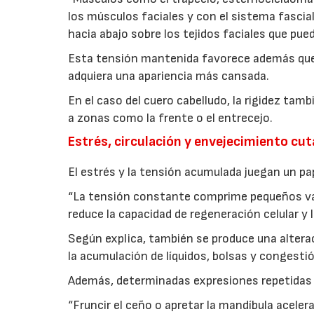
los músculos faciales y con el sistema fascia
hacia abajo sobre los tejidos faciales que pued
Esta tensión mantenida favorece además que
adquiera una apariencia más cansada.
En el caso del cuero cabelludo, la rigidez tamb
a zonas como la frente o el entrecejo.
Estrés, circulación y envejecimiento cu
El estrés y la tensión acumulada juegan un p
“La tensión constante comprime pequeños vas
reduce la capacidad de regeneración celular y l
Según explica, también se produce una alterac
la acumulación de líquidos, bolsas y congestió
Además, determinadas expresiones repetidas 
“Fruncir el ceño o apretar la mandíbula aceler