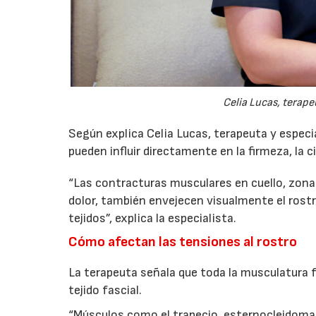
Celia Lucas, terape
Según explica Celia Lucas, terapeuta y especi
pueden influir directamente en la firmeza, la ci
“Las contracturas musculares en cuello, zona
dolor, también envejecen visualmente el rostro 
tejidos”, explica la especialista.
Cómo afectan las tensiones al rostro
La terapeuta señala que toda la musculatura 
tejido fascial.
“Músculos como el trapecio, esternocleidoma