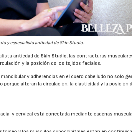
uta y especialista antiedad de Skin Studio.
alista antiedad de
Skin Studio
, las contracturas musculare
rculación y la posición de los tejidos faciales.
 mandibular y adherencias en el cuero cabelludo no solo g
porque alteran la circulación, la elasticidad y la posición 
facial y cervical está conectada mediante cadenas muscula
stoideo y los músculos suboccipitales están en continuid