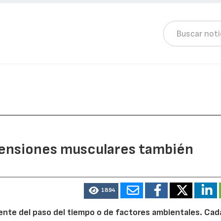
 tensiones musculares también
1894
ente del paso del tiempo o de factores ambientales. Cad