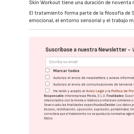
Skin Workout tiene una duración de noventa m
El tratamiento forma parte de la filosofía de 
emocional, el entorno sensorial y el trabajo m
Suscríbase a nuestra Newsletter -
Marcar todos
Autorizo el envío de newsletters y avisos inform
Autorizo el envío de comunicaciones de terceros 
He leído y acepto el
Aviso Legal
y la
Política de Pr
Responsable:
Interempresas Media, S.L.U.
Finalidades:
Suscri
relacionados con la misma o relativos a intereses similares 
llevar a cabo las finalidades especificadas
Cesión:
Los datos p
Acceso, rectificación, oposición, supresión, portabilidad, l
considera que el tratamiento no se ajusta a la normativa vige
Datos