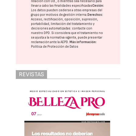
relación con Ud., o mientras sea necesario para
llevar a cabo las finalidades especificadas
Cesión:
Los datos pueden cederse a otras
empresas del
grupo
por motivos de gestión interna.
Derechos:
Acceso, rectificación, oposición, supresión,
portabilidad, limitación del tratatamiento y
decisiones automatizadas:
contacte con
nuestro DPD
. Si considera que el tratamiento no
se ajusta a la normativa vigente, puede presentar
reclamación ante la
AEPD
.
Más información:
Política de Protección de Datos
REVISTAS