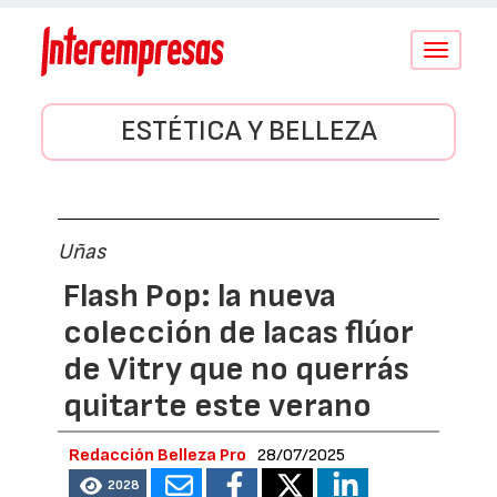
Conmutar
navegació
ESTÉTICA Y BELLEZA
Uñas
Flash Pop: la nueva
colección de lacas flúor
de Vitry que no querrás
quitarte este verano
Redacción Belleza Pro
28/07/2025
2028