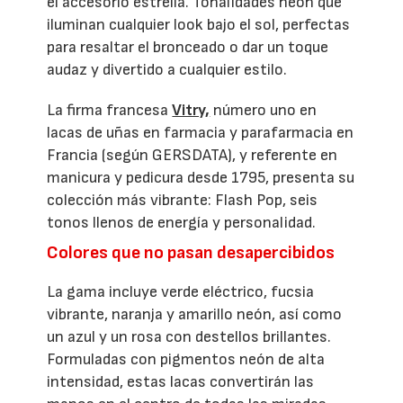
el accesorio estrella. Tonalidades neón que
iluminan cualquier look bajo el sol, perfectas
para resaltar el bronceado o dar un toque
audaz y divertido a cualquier estilo.
La firma francesa
Vitry,
número uno en
lacas de uñas en farmacia y parafarmacia en
Francia (según GERSDATA), y referente en
manicura y pedicura desde 1795, presenta su
colección más vibrante: Flash Pop, seis
tonos llenos de energía y personalidad.
Colores que no pasan desapercibidos
La gama incluye verde eléctrico, fucsia
vibrante, naranja y amarillo neón, así como
un azul y un rosa con destellos brillantes.
Formuladas con pigmentos neón de alta
intensidad, estas lacas convertirán las