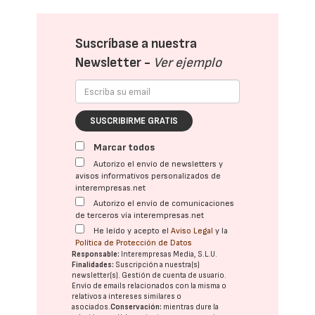
Suscríbase a nuestra
Newsletter -
Ver ejemplo
SUSCRIBIRME GRATIS
Marcar todos
Autorizo el envío de newsletters y
avisos informativos personalizados de
interempresas.net
Autorizo el envío de comunicaciones
de terceros vía interempresas.net
He leído y acepto el
Aviso Legal
y la
Política de Protección de Datos
Responsable:
Interempresas Media, S.L.U.
Finalidades:
Suscripción a nuestra(s)
newsletter(s). Gestión de cuenta de usuario.
Envío de emails relacionados con la misma o
relativos a intereses similares o
asociados.
Conservación:
mientras dure la