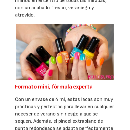
manos en el centro de todas las miradas,
con un acabado fresco, veraniego y
atrevido.
Formato mini, fórmula experta
Con un envase de 4 ml, estas lacas son muy
prácticas y perfectas para llevar en cualquier
neceser de verano sin riesgo a que se
sequen. Además, el pincel extraplano de
punta redondeada se adapta perfectamente