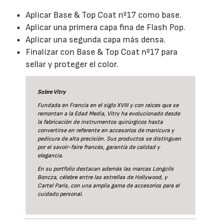
Aplicar Base & Top Coat nº17 como base.
Aplicar una primera capa fina de Flash Pop.
Aplicar una segunda capa más densa.
Finalizar con Base & Top Coat nº17 para
sellar y proteger el color.
Sobre Vitry
Fundada en Francia en el siglo XVIII y con raíces que se
remontan a la Edad Media, Vitry ha evolucionado desde
la fabricación de instrumentos quirúrgicos hasta
convertirse en referente en accesorios de manicura y
pedicura de alta precisión. Sus productos se distinguen
por el savoir-faire francés, garantía de calidad y
elegancia.
En su portfolio destacan además las marcas Longcils
Boncza, célebre entre las estrellas de Hollywood, y
Cartel París, con una amplia gama de accesorios para el
cuidado personal.