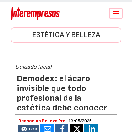
Conmutar
navegació
ESTÉTICA Y BELLEZA
Cuidado facial
Demodex: el ácaro
invisible que todo
profesional de la
estética debe conocer
Redacción Belleza Pro
13/05/2025
1059