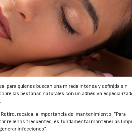
al para quienes buscan una mirada intensa y definida sin
 sobre las pestañas naturales con un adhesivo especializad
.
 Retiro, recalca la importancia del mantenimiento: “Para
itar rellenos frecuentes, es fundamental mantenerlas limp
generar infecciones”.