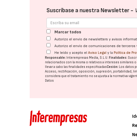
Suscríbase a nuestra Newsletter -
Marcar todos
Autorizo el envío de newsletters y avisos inform
Autorizo el envío de comunicaciones de terceros 
He leído y acepto el
Aviso Legal
y la
Política de Pr
Responsable:
Interempresas Media, S.L.U.
Finalidades:
Suscri
relacionados con la misma o relativos a intereses similares 
llevar a cabo las finalidades especificadas
Cesión:
Los datos p
Acceso, rectificación, oposición, supresión, portabilidad, l
considera que el tratamiento no se ajusta a la normativa vige
Datos
Id
Re
N