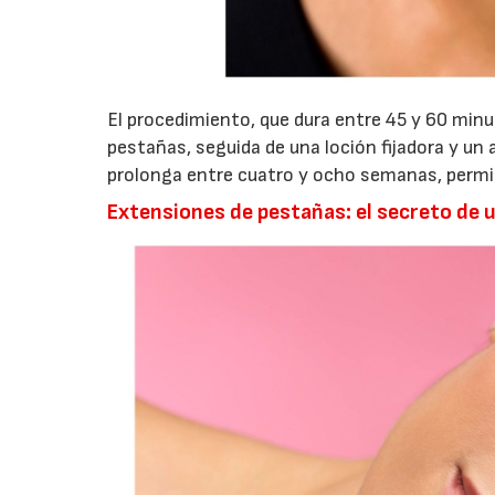
El procedimiento, que dura entre 45 y 60 minut
pestañas, seguida de una loción fijadora y un 
prolonga entre cuatro y ocho semanas, permi
Extensiones de pestañas: el secreto de