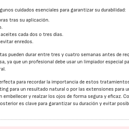
gunos cuidados esenciales para garantizar su durabilidad:
ras tras su aplicación.
o.
 aceites cada dos o tres días.
a evitar enredos.
as pueden durar entre tres y cuatro semanas antes de req
sa, ya que un profesional debe usar un limpiador especial p
al.
perfecta para recordar la importancia de estos tratamientos
fting para un resultado natural o por las extensiones para 
embellecer y realzar los ojos de forma segura y eficaz. 
osterior es clave para garantizar su duración y evitar posib