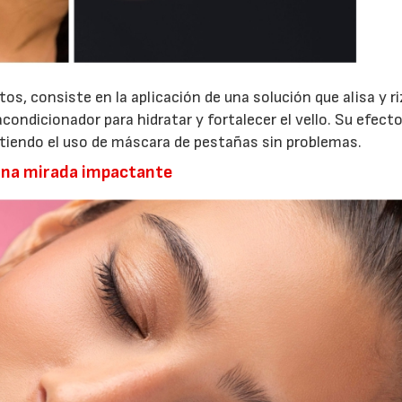
os, consiste en la aplicación de una solución que alisa y ri
acondicionador para hidratar y fortalecer el vello. Su efect
tiendo el uso de máscara de pestañas sin problemas.
 una mirada impactante