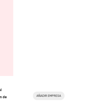
al
AÑADIR EMPRESA
n de