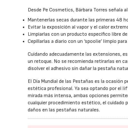
Desde Pe Cosmetics, Bárbara Torres señala al
Mantenerlas secas durante las primeras 48 ho
Evitar la exposición al vapor y el calor extrem
Limpiarlas con un producto específico libre de
Cepillarlas a diario con un ‘spoolie’ limpio par
Cuidando adecuadamente las extensiones, est
un retoque. No se recomienda retirarlas en ca
disolver el adhesivo sin dañar la pestaña natur
El Día Mundial de las Pestañas es la ocasión 
estética profesional. Ya sea optando por el li
mirada más intensa, ambas opciones permiten 
cualquier procedimiento estético, el cuidado p
daños en las pestañas naturales.