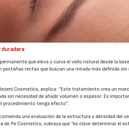
y duradera
permanente que eleva y curva el vello natural desde la bas
on pestañas rectas que buscan una mirada más definida sin r
ezeni Cosmetics, explica: “Este tratamiento crea un mar
irada sin necesidad de añadir volumen o espesor. Es importa
l procedimiento tenga efecto”.
ecomienda una evaluación de la estructura y densidad del ve
aña de Pe Cosmetics, subraya que “es clave determinar el es