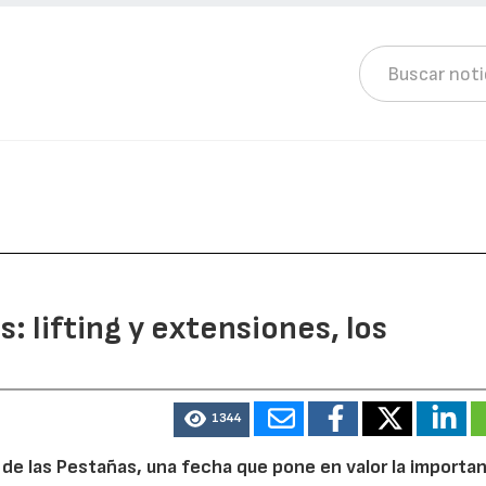
: lifting y extensiones, los
1344
 de las Pestañas, una fecha que pone en valor la importa