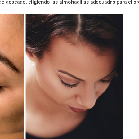
do deseado, eligiendo las almohadillas adecuadas para el pr