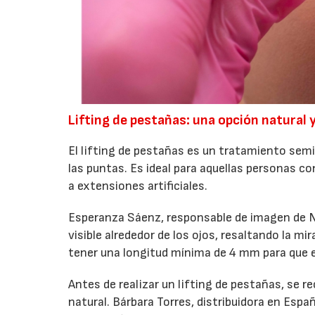
Lifting de pestañas: una opción natural 
El lifting de pestañas es un tratamiento semi
las puntas. Es ideal para aquellas personas c
a extensiones artificiales.
Esperanza Sáenz, responsable de imagen de N
visible alrededor de los ojos, resaltando la m
tener una longitud mínima de 4 mm para que e
Antes de realizar un lifting de pestañas, se r
natural. Bárbara Torres, distribuidora en Esp