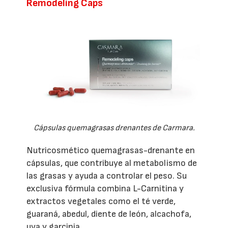
Remodeling Caps
Cápsulas quemagrasas drenantes de Carmara.
Nutricosmético quemagrasas-drenante en
cápsulas, que contribuye al metabolismo de
las grasas y ayuda a controlar el peso. Su
exclusiva fórmula combina L-Carnitina y
extractos vegetales como el té verde,
guaraná, abedul, diente de león, alcachofa,
uva y garcinia.