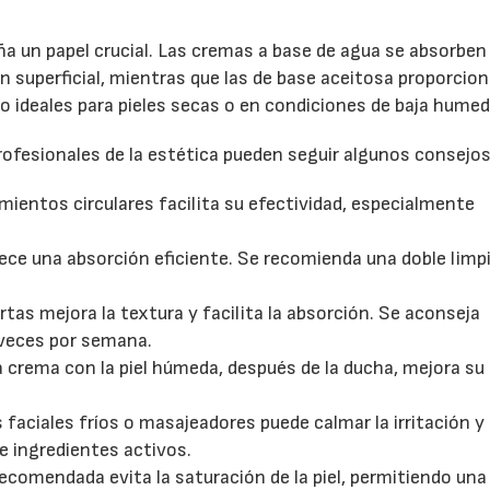
 un papel crucial. Las cremas a base de agua se absorben
n superficial, mientras que las de base aceitosa proporcio
o ideales para pieles secas o en condiciones de baja humed
profesionales de la estética pueden seguir algunos consejos
mientos circulares facilita su efectividad, especialmente
rece una absorción eficiente. Se recomienda una doble limp
rtas mejora la textura y facilita la absorción. Se aconseja
 veces por semana.
a crema con la piel húmeda, después de la ducha, mejora su
os faciales fríos o masajeadores puede calmar la irritación y
de ingredientes activos.
recomendada evita la saturación de la piel, permitiendo una