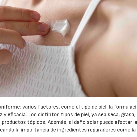
iforme; varios factores, como el tipo de piel, la formulac
z y eficacia. Los distintos tipos de piel, ya sea seca, grasa
 productos tópicos. Además, el daño solar puede afectar l
stacando la importancia de ingredientes reparadores como la