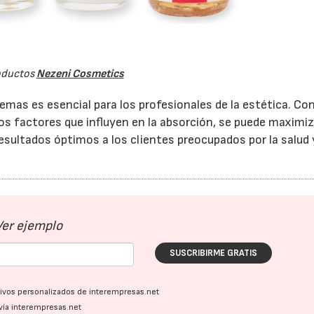
oductos
Nezeni Cosmetics
remas es esencial para los profesionales de la estética. Co
los factores que influyen en la absorción, se puede maximiz
esultados óptimos a los clientes preocupados por la salud 
Ver ejemplo
SUSCRIBIRME GRATIS
ativos personalizados de interempresas.net
vía interempresas.net