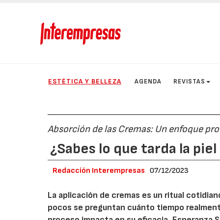
ESTÉTICA Y BELLEZA
AGENDA
REVISTAS
Absorción de las Cremas: Un enfoque prof
¿Sabes lo que tarda la pi
Redacción Interempresas
07/12/2023
La aplicación de cremas es un ritual cotidiano
pocos se preguntan cuánto tiempo realmente
proceso impacta en su eficacia. Esperanza 