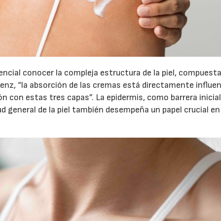
ncial conocer la compleja estructura de la piel, compuesta
áenz, “la absorción de las cremas está directamente influe
ón con estas tres capas”. La epidermis, como barrera inicial
salud general de la piel también desempeña un papel crucial e