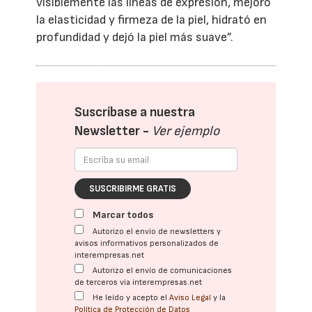
visiblemente las líneas de expresión, mejoró
la elasticidad y firmeza de la piel, hidrató en
profundidad y dejó la piel más suave”.
Suscríbase a nuestra
Newsletter -
Ver ejemplo
SUSCRIBIRME GRATIS
Marcar todos
Autorizo el envío de newsletters y
avisos informativos personalizados de
interempresas.net
Autorizo el envío de comunicaciones
de terceros vía interempresas.net
He leído y acepto el
Aviso Legal
y la
Política de Protección de Datos