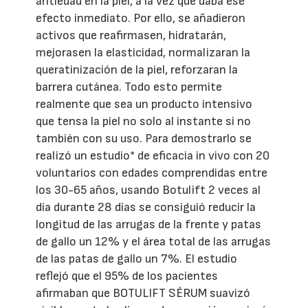
antiedad en la piel, a la vez que daba ese
efecto inmediato. Por ello, se añadieron
activos que reafirmasen, hidratarán,
mejorasen la elasticidad, normalizaran la
queratinización de la piel, reforzaran la
barrera cutánea. Todo esto permite
realmente que sea un producto intensivo
que tensa la piel no solo al instante si no
también con su uso. Para demostrarlo se
realizó un estudio* de eficacia in vivo con 20
voluntarios con edades comprendidas entre
los 30-65 años, usando Botulift 2 veces al
día durante 28 días se consiguió reducir la
longitud de las arrugas de la frente y patas
de gallo un 12% y el área total de las arrugas
de las patas de gallo un 7%. El estudio
reflejó que el 95% de los pacientes
afirmaban que BOTULIFT SÉRUM suavizó