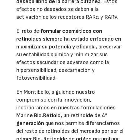
desequilibrio de la barrera cutánea
. Estos
efectos no deseados se deben a la
activación de los receptores RARα y RARγ.
El reto de
formular cosméticos con
retinoides siempre ha estado enfocado en
maximizar su potencia y eficacia,
preservar
su estabilidad química y minimizar sus
efectos secundarios adversos como la
hipersensibilidad, descamación y
fotosensibilidad.
En Montibello, siguiendo nuestro
compromiso con la innovación,
incorporamos en nuestras formulaciones
Marine Bio.Retioid, un retinoide de 4ª
generación
que nos permite diferenciarnos
del resto de retinoides del mercado por ser el
primer Bio-Retinoide de origen natural
que