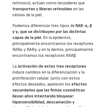
retinoico), actúan como lanzaderas que
transportan y liberan retinoides
en las
células de la piel.
Podemos diferenciar tres tipos de
RAR: α, β
y γ, que se distribuyen por las distintas
capas de la piel
. En la epidermis,
principalmente encontramos los receptores
RARα y RARγ, y en la dermis, principalmente
encontramos los receptores RARβ.
La
activación de estos tres receptores
induce cambios en la diferenciación y la
proliferación celular. Junto con estos
efectos deseados, aparecen los
efectos
secundarios que las firmas cosméticas
llevan años intentando bloquear:
hipersensibilidad, descamación y