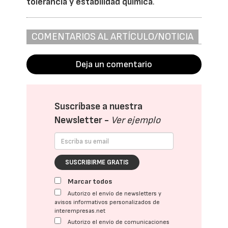
tolerancia y estabilidad química
.
COMENTARIOS AL ARTÍCULO/NOTICIA
Deja un comentario
Suscríbase a nuestra
Newsletter -
Ver ejemplo
SUSCRIBIRME GRATIS
Marcar todos
Autorizo el envío de newsletters y
avisos informativos personalizados de
interempresas.net
Autorizo el envío de comunicaciones