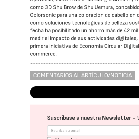
como 3D Shu:Brow de Shu Uemura, concebido pa
Colorsonic para una coloración de cabello en c
como soluciones tecnológicas de belleza sost
fecha ha posibilitado un ahorro más de 42 mill
medir el impacto de sus actividades digitales, 
primera iniciativa de Economía Circular Digital
commerce.
COMENTARIOS AL ARTÍCULO/NOTICIA
Suscríbase a nuestra Newsletter -