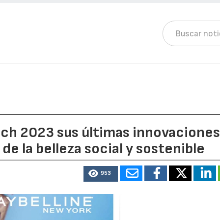
ech 2023 sus últimas innovacione
de la belleza social y sostenible
953