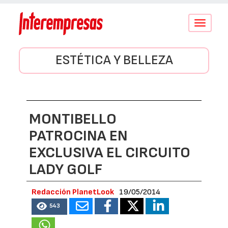
Conmutar
navegació
ESTÉTICA Y BELLEZA
MONTIBELLO
PATROCINA EN
EXCLUSIVA EL CIRCUITO
LADY GOLF
Redacción PlanetLook
19/05/2014
543