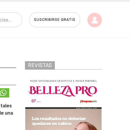
SUSCRIBIRSE GRATIS
REVISTAS
etales
de una