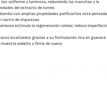
a tez uniforme y luminosa, reduciendo las manchas y la
iedades del extracto de rumex.
e bambú con amplias propiedades purificantes está pensada
in rastro de impurezas.
uinácea estimula la regeneración celular, reduce imperfecc
rasos localizados gracias a su formulación rica en guaraná
e muestra esbelto y firme de nuevo.