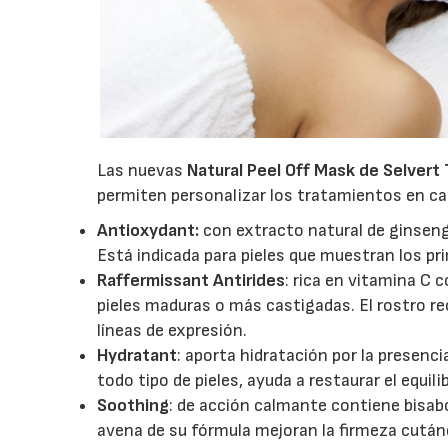
Las nuevas
Natural Peel Off Mask de Selvert
permiten personalizar los tratamientos en cab
Antioxydant:
con extracto natural de ginseng
Está indicada para pieles que muestran los p
Raffermissant Antirides
: rica en vitamina C 
pieles maduras o más castigadas. El rostro re
líneas de expresión.
Hydratant
: aporta hidratación por la presenc
todo tipo de pieles, ayuda a restaurar el equil
Soothing
: de acción calmante contiene bisabo
avena de su fórmula mejoran la firmeza cutáne