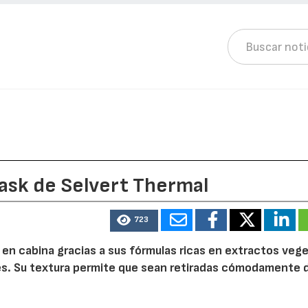
ask de Selvert Thermal
723
 en cabina gracias a sus fórmulas ricas en extractos veg
es. Su textura permite que sean retiradas cómodamente 