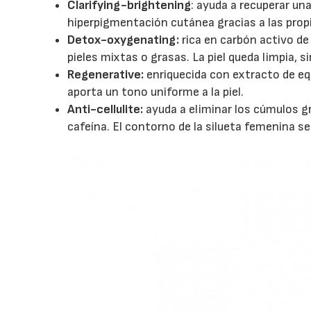
Clarifying-brightening
: ayuda a recuperar un
hiperpigmentación cutánea gracias a las prop
Detox-oxygenating:
rica en carbón activo d
pieles mixtas o grasas. La piel queda limpia, s
Regenerative:
enriquecida con extracto de eq
aporta un tono uniforme a la piel.
Anti-cellulite:
ayuda a eliminar los cúmulos g
cafeína. El contorno de la silueta femenina s