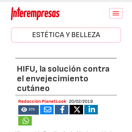
Conmutar
navegació
ESTÉTICA Y BELLEZA
HIFU, la solución contra
el envejecimiento
cutáneo
Redacción PlanetLook
20/02/2019
373