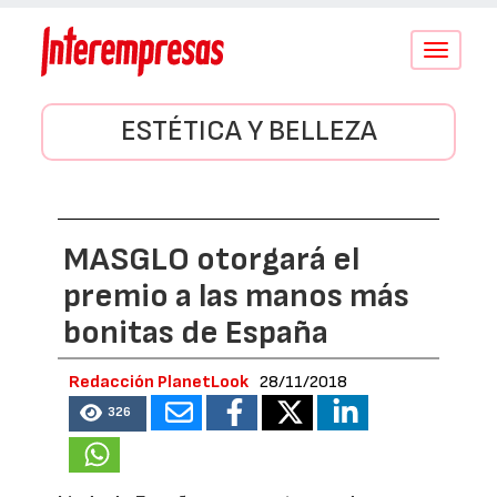
Conmutar
navegació
ESTÉTICA Y BELLEZA
MASGLO otorgará el
premio a las manos más
bonitas de España
Redacción PlanetLook
28/11/2018
326