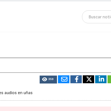
359
es audios en uñas