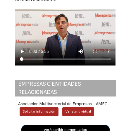
EMPRESAS O ENTIDADES
RELACIONADAS
Asociación Multisectorial de Empresas - AMEC
Solicitar información
Ver stand virtual
ver/escribir comentarios