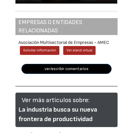
EMPRESAS O ENTIDADES
RELACIONADAS
Asociación Multisectorial de Empresas - AMEC
Solicitar información
Ver stand virtual
ver/escribir comentarios
Ver más artículos sobre:
La industria busca su nueva
frontera de productividad