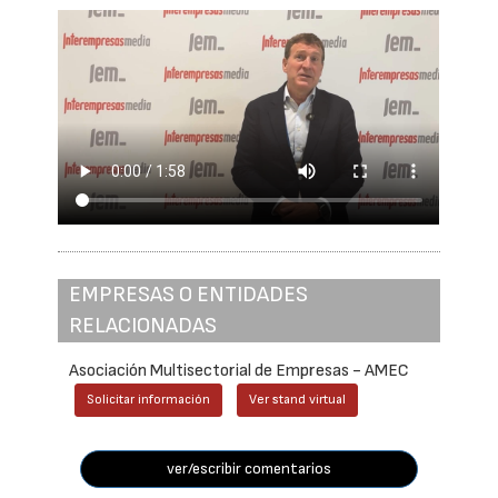
EMPRESAS O ENTIDADES
RELACIONADAS
Asociación Multisectorial de Empresas - AMEC
Solicitar información
Ver stand virtual
ver/escribir comentarios