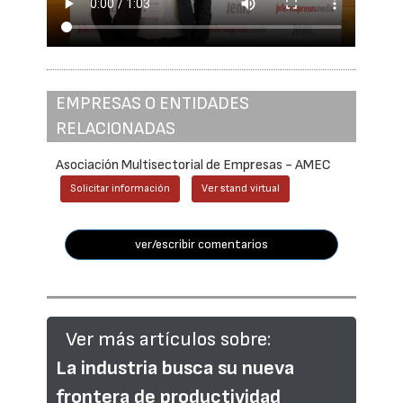
EMPRESAS O ENTIDADES
RELACIONADAS
Asociación Multisectorial de Empresas - AMEC
Solicitar información
Ver stand virtual
ver/escribir comentarios
Ver más artículos sobre:
La industria busca su nueva
frontera de productividad