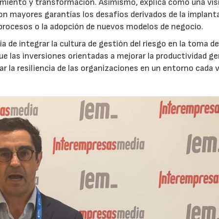
ecimiento y transformación. Asimismo, explica cómo una vis
on mayores garantías los desafíos derivados de la implant
 procesos o la adopción de nuevos modelos de negocio.
 de integrar la cultura de gestión del riesgo en la toma d
que las inversiones orientadas a mejorar la productividad g
ar la resiliencia de las organizaciones en un entorno cada 