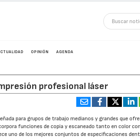
ACTUALIDAD
OPINIÓN
AGENDA
mpresión profesional láser
eñada para grupos de trabajo medianos y grandes que ofr
incorpora funciones de copia y escaneado tanto en color c
ce uno de los mejores conjuntos de especificaciones dent