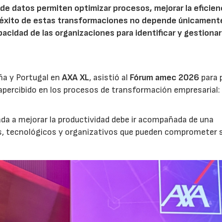
is de datos permiten optimizar procesos, mejorar la eficien
l éxito de estas transformaciones no depende únicamente
acidad de las organizaciones para identificar y gestionar
ña y Portugal en
AXA XL
, asistió al
Fórum amec 2026
para 
percibido en los procesos de transformación empresarial: 
nada a mejorar la productividad debe ir acompañada de una
os, tecnológicos y organizativos que pueden comprometer 