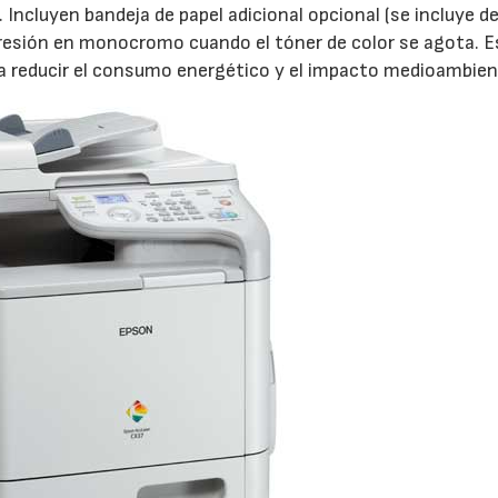
 Incluyen bandeja de papel adicional opcional (se incluye de
sión en monocromo cuando el tóner de color se agota. E
a reducir el consumo energético y el impacto medioambien