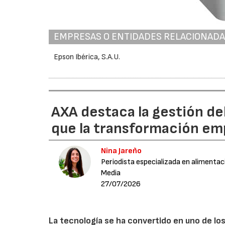
EMPRESAS O ENTIDADES RELACIONAD
Epson Ibérica, S.A.U.
AXA destaca la gestión de
que la transformación emp
Nina Jareño
Periodista especializada en alimentac
Media
27/07/2026
La tecnología se ha convertido en uno de los