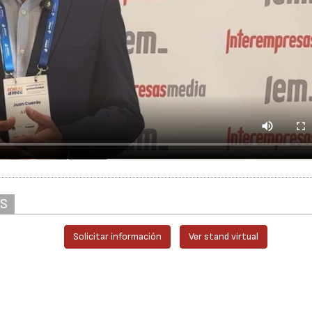
AS
Solicitar información
Ver stand virtual
ver/escribir comentarios