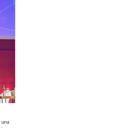
e una