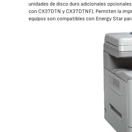
unidades de disco duro adicionales opcionales.
con CX37DTN y CX37DTNF). Permiten la impre
equipos son compatibles con Energy Star par