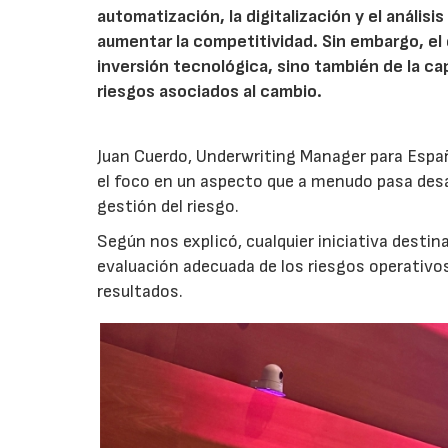
automatización, la digitalización y el anális
aumentar la competitividad. Sin embargo, e
inversión tecnológica, sino también de la cap
riesgos asociados al cambio.
Juan Cuerdo, Underwriting Manager para Espa
el foco en un aspecto que a menudo pasa desa
gestión del riesgo.
Según nos explicó, cualquier iniciativa desti
evaluación adecuada de los riesgos operativ
resultados.