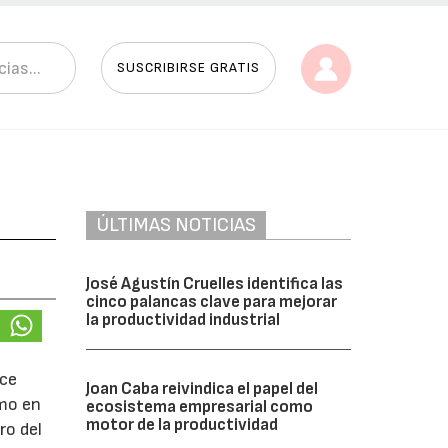
SUSCRIBIRSE GRATIS
ÚLTIMAS NOTICIAS
José Agustín Cruelles identifica las
cinco palancas clave para mejorar
la productividad industrial
ece
Joan Caba reivindica el papel del
omo en
ecosistema empresarial como
motor de la productividad
ro del