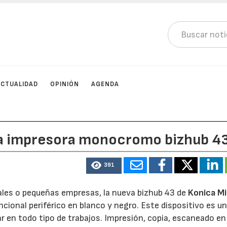
ACTUALIDAD
OPINIÓN
AGENDA
la impresora monocromo bizhub 4
391
ales o pequeñas empresas, la nueva bizhub 43 de
Konica Mi
ional periférico en blanco y negro. Este dispositivo es u
 en todo tipo de trabajos. Impresión, copia, escaneado en 