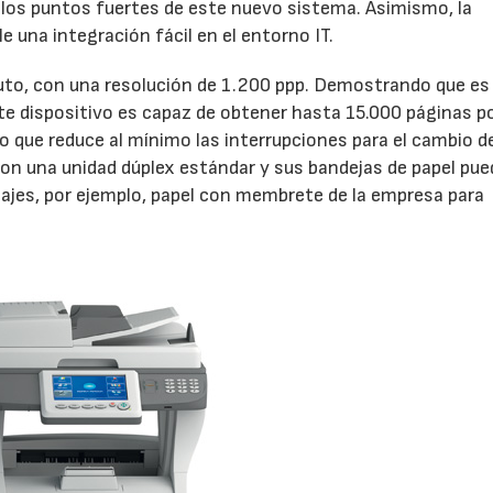
n los puntos fuertes de este nuevo sistema. Asimismo, la
e una integración fácil en el entorno IT.
uto, con una resolución de 1.200 ppp. Demostrando que es
te dispositivo es capaz de obtener hasta 15.000 páginas p
o que reduce al mínimo las interrupciones para el cambio d
on una unidad dúplex estándar y sus bandejas de papel pu
ajes, por ejemplo, papel con membrete de la empresa para