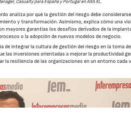
anager, Casualty para España y Portugal en AXA XL.
do analiza por qué la gestión del riesgo debe considerars
ecimiento y transformación. Asimismo, explica cómo una vis
on mayores garantías los desafíos derivados de la implant
 procesos o la adopción de nuevos modelos de negocio.
 de integrar la cultura de gestión del riesgo en la toma d
que las inversiones orientadas a mejorar la productividad g
ar la resiliencia de las organizaciones en un entorno cada 