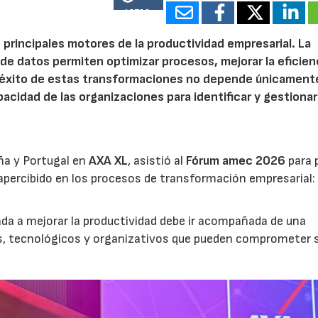
15782
 principales motores de la productividad empresarial. La
is de datos permiten optimizar procesos, mejorar la eficien
l éxito de estas transformaciones no depende únicamente
acidad de las organizaciones para identificar y gestionar
ña y Portugal en
AXA XL
, asistió al
Fórum amec 2026
para 
percibido en los procesos de transformación empresarial: 
nada a mejorar la productividad debe ir acompañada de una
os, tecnológicos y organizativos que pueden comprometer 