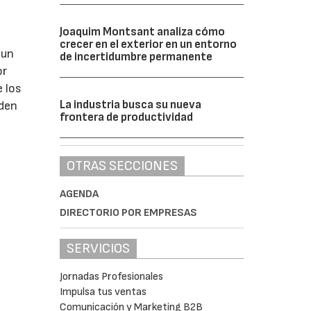
Joaquim Montsant analiza cómo
crecer en el exterior en un entorno
 un
de incertidumbre permanente
or
e los
La industria busca su nueva
eden
frontera de productividad
OTRAS SECCIONES
AGENDA
DIRECTORIO POR EMPRESAS
SERVICIOS
Jornadas Profesionales
Impulsa tus ventas
Comunicación y Marketing B2B