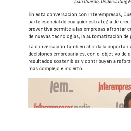
Juan Cuerdo, Underwriting M
En esta conversación con Interempresas, Cuer
parte esencial de cualquier estrategia de cr
preventiva permite a las empresas afrontar c
de nuevas tecnologías, la automatización de
La conversación también aborda la importancia
decisiones empresariales, con el objetivo de 
resultados sostenibles y contribuyan a reforz
más complejo e incierto.