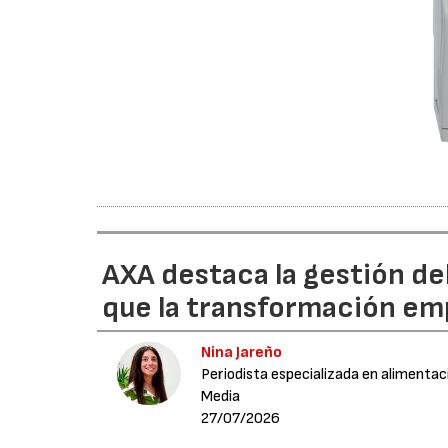
AXA destaca la gestión de
que la transformación emp
Nina Jareño
Periodista especializada en alimentac
Media
27/07/2026