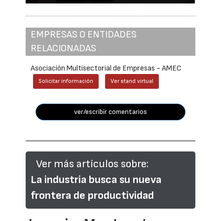
EMPRESAS O ENTIDADES
RELACIONADAS
Asociación Multisectorial de Empresas - AMEC
Solicitar información
Ver stand virtual
ver/escribir comentarios
Ver más artículos sobre:
La industria busca su nueva
frontera de productividad