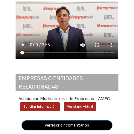
EMPRESAS O ENTIDADES
RELACIONADAS
Asociación Multisectorial de Empresas - AMEC
Solicitar información
Ver stand virtual
ver/escribir comentarios