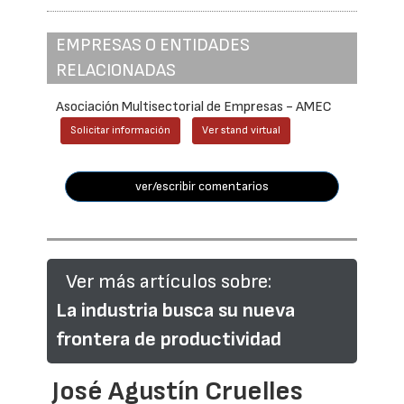
EMPRESAS O ENTIDADES
RELACIONADAS
Asociación Multisectorial de Empresas - AMEC
Solicitar información
Ver stand virtual
ver/escribir comentarios
Ver más artículos sobre:
La industria busca su nueva
frontera de productividad
José Agustín Cruelles