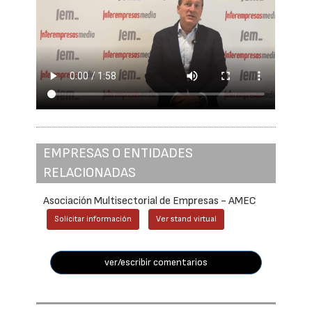
EMPRESAS O ENTIDADES
RELACIONADAS
Asociación Multisectorial de Empresas - AMEC
Solicitar información
Ver stand virtual
ver/escribir comentarios