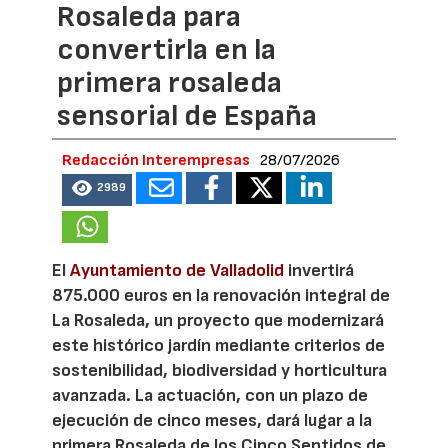
Rosaleda para
convertirla en la
primera rosaleda
sensorial de España
Redacción Interempresas
28/07/2026
2989
El
Ayuntamiento de Valladolid
invertirá
875.000 euros en la renovación integral de
La Rosaleda, un proyecto que modernizará
este histórico jardín mediante criterios de
sostenibilidad, biodiversidad y horticultura
avanzada. La actuación, con un plazo de
ejecución de cinco meses, dará lugar a la
primera Rosaleda de los Cinco Sentidos de