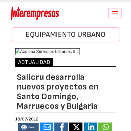
Conmutar
navegació
EQUIPAMIENTO URBANO
ACTUALIDAD
Salicru desarrolla
nuevos proyectos en
Santo Domingo,
Marruecos y Bulgaria
18/07/2012
344