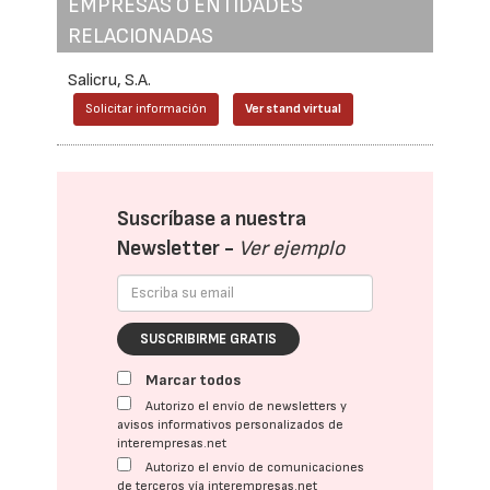
EMPRESAS O ENTIDADES
RELACIONADAS
Salicru, S.A.
Solicitar información
Ver stand virtual
Suscríbase a nuestra
Newsletter -
Ver ejemplo
SUSCRIBIRME GRATIS
Marcar todos
Autorizo el envío de newsletters y
avisos informativos personalizados de
interempresas.net
Autorizo el envío de comunicaciones
de terceros vía interempresas.net