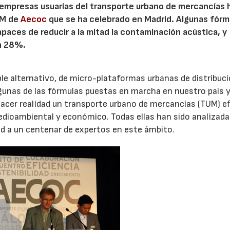
y empresas usuarias del transporte urbano de mercancías 
TUM de
Aecoc
que se ha celebrado en Madrid. Algunas fórm
paces de reducir a la mitad la contaminación acústica, y
n 28%.
le alternativo, de micro-plataformas urbanas de distribuci
lgunas de las fórmulas puestas en marcha en nuestro país 
 hacer realidad un transporte urbano de mercancías (TUM) ef
medioambiental y económico. Todas ellas han sido analizada
id a un centenar de expertos en este ámbito.