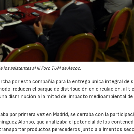
 los asistentes al III Foro TUM de Aecoc.
rcha por esta compañía para la entrega única integral de 
odo, reducen el parque de distribución en circulación, al t
 una disminución a la mitad del impacto medioambiental de 
ba por primera vez en Madrid, se cerraba con la participac
mínguez Alonso, que analizaba el potencial de los contene
 transportar productos perecederos junto a alimentos sec