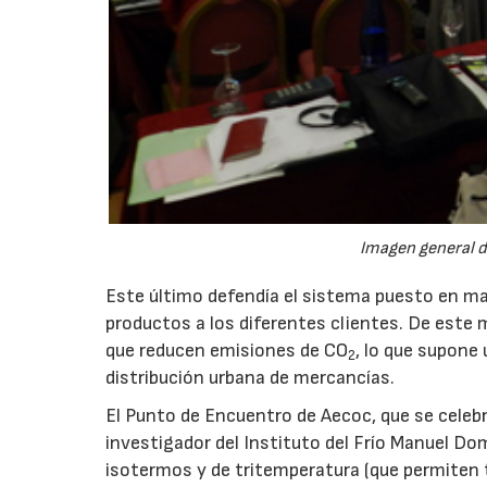
Imagen general de
Este último defendía el sistema puesto en ma
productos a los diferentes clientes. De este m
que reducen emisiones de CO
, lo que supone
2
distribución urbana de mercancías.
El Punto de Encuentro de Aecoc, que se celebra
investigador del Instituto del Frío Manuel Do
isotermos y de tritemperatura (que permiten