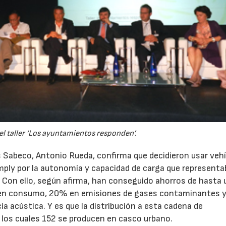
el taller ‘Los ayuntamientos responden’.
s Sabeco, Antonio Rueda, confirma que decidieron usar vehí
mply por la autonomía y capacidad de carga que representa
 Con ello, según afirma, han conseguido ahorros de hasta 
 en consumo, 20% en emisiones de gases contaminantes 
 acústica. Y es que la distribución a esta cadena de
 los cuales 152 se producen en casco urbano.