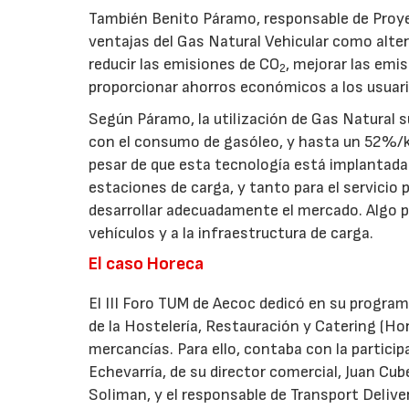
También Benito Páramo, responsable de Proye
ventajas del Gas Natural Vehicular como altern
reducir las emisiones de CO
, mejorar las emi
2
proporcionar ahorros económicos a los usuari
Según Páramo, la utilización de Gas Natural
con el consumo de gasóleo, y hasta un 52%/km
pesar de que esta tecnología está implantada
estaciones de carga, y tanto para el servicio
desarrollar adecuadamente el mercado. Algo pa
vehículos y a la infraestructura de carga.
El caso Horeca
El III Foro TUM de Aecoc dedicó en su programa
de la Hostelería, Restauración y Catering (Ho
mercancías. Para ello, contaba con la partici
Echevarría, de su director comercial, Juan Cu
Soliman, y el responsable de Transport Deliver