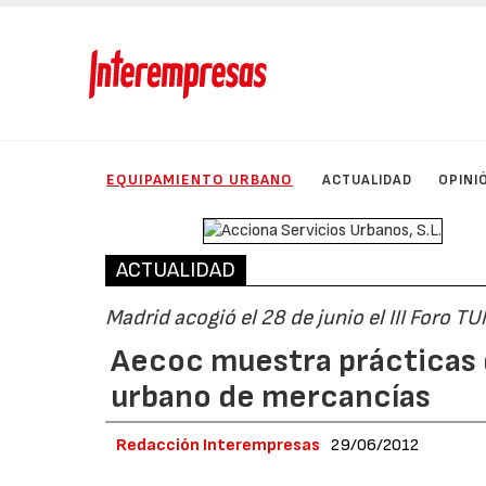
EQUIPAMIENTO URBANO
ACTUALIDAD
OPINI
ACTUALIDAD
Madrid acogió el 28 de junio el III Foro T
Aecoc muestra prácticas d
urbano de mercancías
Redacción Interempresas
29/06/2012