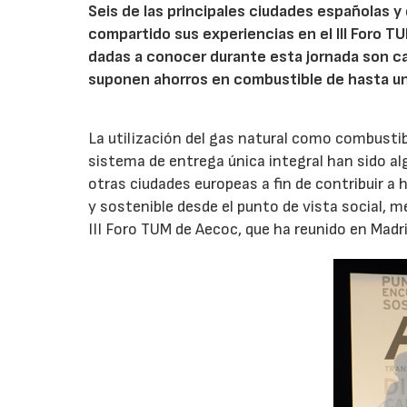
Seis de las principales ciudades españolas 
compartido sus experiencias en el III Foro 
dadas a conocer durante esta jornada son ca
suponen ahorros en combustible de hasta u
La utilización del gas natural como combustib
sistema de entrega única integral han sido a
otras ciudades europeas a fin de contribuir a
y sostenible desde el punto de vista social, 
III Foro TUM de Aecoc, que ha reunido en Madr