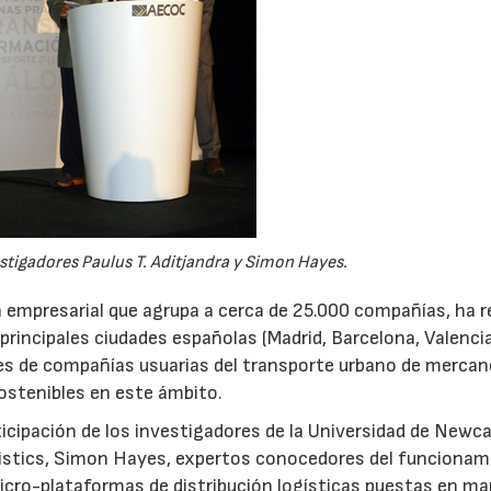
estigadores Paulus T. Aditjandra y Simon Hayes.
n empresarial que agrupa a cerca de 25.000 compañías, ha 
 principales ciudades españolas (Madrid, Barcelona, Valencia
tes de compañías usuarias del transporte urbano de mercanc
sostenibles en este ámbito.
cipación de los investigadores de la Universidad de Newca
ogistics, Simon Hayes, expertos conocedores del funciona
icro-plataformas de distribución logísticas puestas en ma