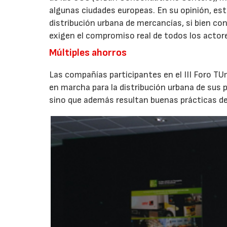
algunas ciudades europeas. En su opinión, es
distribución urbana de mercancías, si bien con
exigen el compromiso real de todos los actor
Múltiples ahorros
Las compañías participantes en el III Foro 
en marcha para la distribución urbana de sus 
sino que además resultan buenas prácticas de e