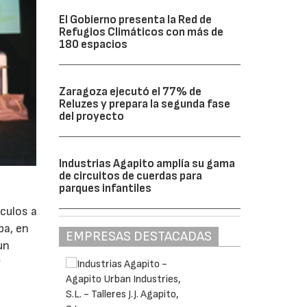
El Gobierno presenta la Red de
Refugios Climáticos con más de
180 espacios
Zaragoza ejecutó el 77% de
Reluzes y prepara la segunda fase
del proyecto
Industrias Agapito amplía su gama
de circuitos de cuerdas para
parques infantiles
culos a
ba, en
EMPRESAS DESTACADAS
un
y