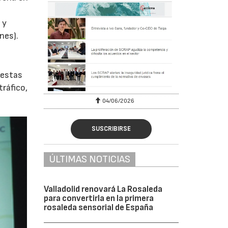
 y
nes).
uestas
tráfico,
04/06/2026
SUSCRIBIRSE
ÚLTIMAS NOTICIAS
Valladolid renovará La Rosaleda
para convertirla en la primera
rosaleda sensorial de España