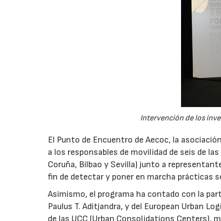
Intervención de los inv
El Punto de Encuentro de Aecoc, la asociació
a los responsables de movilidad de seis de las
Coruña, Bilbao y Sevilla) junto a representan
fin de detectar y poner en marcha prácticas 
Asimismo, el programa ha contado con la parti
Paulus T. Aditjandra, y del European Urban L
de las UCC (Urban Consolidations Centers), m