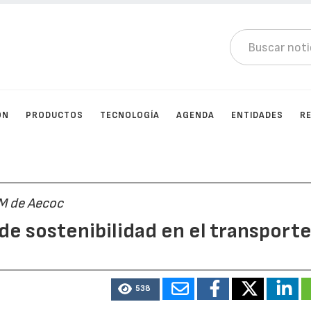
ÓN
PRODUCTOS
TECNOLOGÍA
AGENDA
ENTIDADES
R
UM de Aecoc
e sostenibilidad en el transport
538