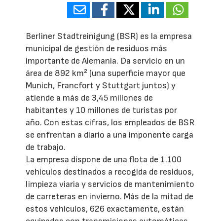
Berliner Stadtreinigung (BSR) es la empresa
municipal de gestión de residuos más
importante de Alemania. Da servicio en un
área de 892 km² (una superficie mayor que
Munich, Francfort y Stuttgart juntos) y
atiende a más de 3,45 millones de
habitantes y 10 millones de turistas por
año. Con estas cifras, los empleados de BSR
se enfrentan a diario a una imponente carga
de trabajo.
La empresa dispone de una flota de 1.100
vehículos destinados a recogida de residuos,
limpieza viaria y servicios de mantenimiento
de carreteras en invierno. Más de la mitad de
estos vehículos, 626 exactamente, están