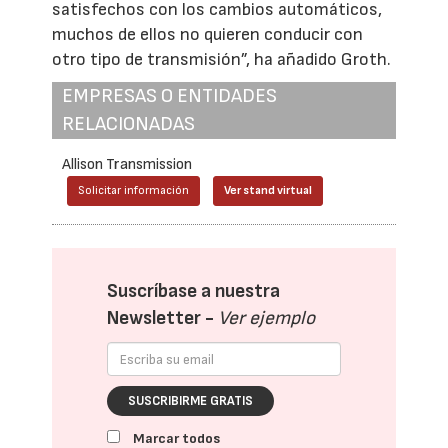
satisfechos con los cambios automáticos,
muchos de ellos no quieren conducir con
otro tipo de transmisión”, ha añadido Groth.
EMPRESAS O ENTIDADES
RELACIONADAS
Allison Transmission
Solicitar información
Ver stand virtual
Suscríbase a nuestra
Newsletter -
Ver ejemplo
SUSCRIBIRME GRATIS
Marcar todos