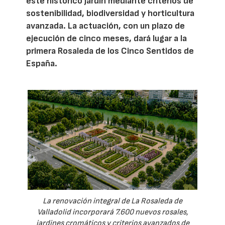
este histórico jardín mediante criterios de
sostenibilidad, biodiversidad y horticultura
avanzada. La actuación, con un plazo de
ejecución de cinco meses, dará lugar a la
primera Rosaleda de los Cinco Sentidos de
España.
La renovación integral de La Rosaleda de
Valladolid incorporará 7.600 nuevos rosales,
jardines cromáticos y criterios avanzados de