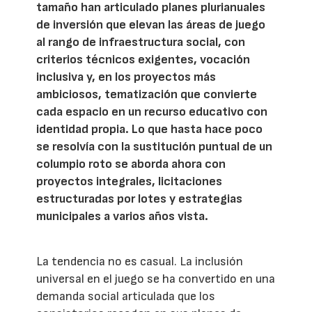
tamaño han articulado planes plurianuales
de inversión que elevan las áreas de juego
al rango de infraestructura social, con
criterios técnicos exigentes, vocación
inclusiva y, en los proyectos más
ambiciosos, tematización que convierte
cada espacio en un recurso educativo con
identidad propia. Lo que hasta hace poco
se resolvía con la sustitución puntual de un
columpio roto se aborda ahora con
proyectos integrales, licitaciones
estructuradas por lotes y estrategias
municipales a varios años vista.
La tendencia no es casual. La inclusión
universal en el juego se ha convertido en una
demanda social articulada que los