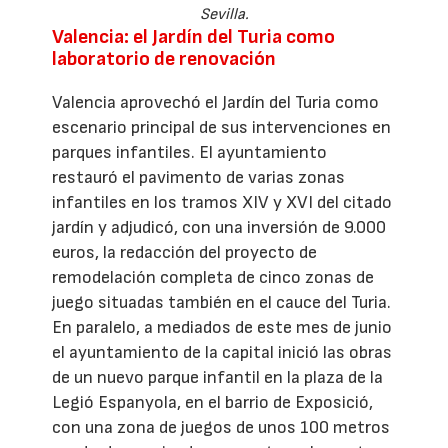
Sevilla.
Valencia: el Jardín del Turia como
laboratorio de renovación
Valencia aprovechó el Jardín del Turia como
escenario principal de sus intervenciones en
parques infantiles. El ayuntamiento
restauró el pavimento de varias zonas
infantiles en los tramos XIV y XVI del citado
jardín y adjudicó, con una inversión de 9.000
euros, la redacción del proyecto de
remodelación completa de cinco zonas de
juego situadas también en el cauce del Turia.
En paralelo, a mediados de este mes de junio
el ayuntamiento de la capital inició las obras
de un nuevo parque infantil en la plaza de la
Legió Espanyola, en el barrio de Exposició,
con una zona de juegos de unos 100 metros