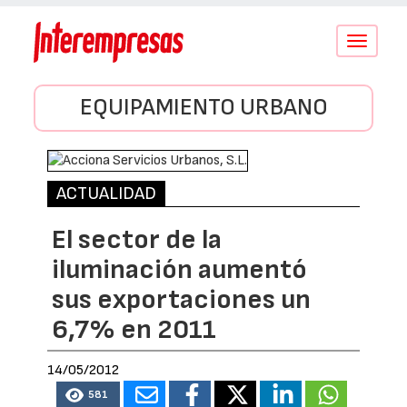
Conmutar
navegació
EQUIPAMIENTO URBANO
ACTUALIDAD
El sector de la
iluminación aumentó
sus exportaciones un
6,7% en 2011
14/05/2012
581