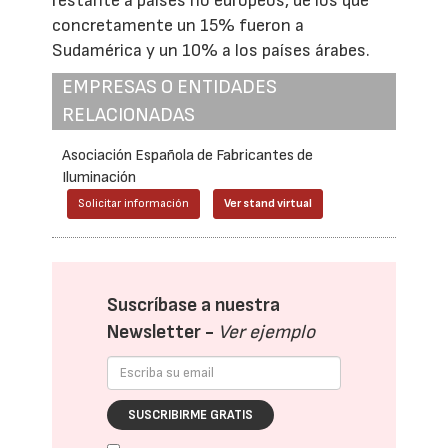
restante a países no europeos, de los que
concretamente un 15% fueron a
Sudamérica y un 10% a los países árabes.
EMPRESAS O ENTIDADES
RELACIONADAS
Asociación Española de Fabricantes de
Iluminación
Solicitar información
Ver stand virtual
Suscríbase a nuestra
Newsletter -
Ver ejemplo
SUSCRIBIRME GRATIS