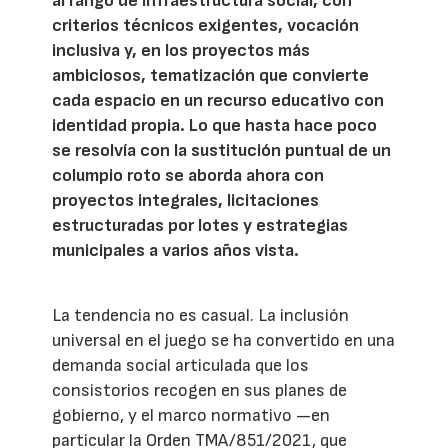
al rango de infraestructura social, con
criterios técnicos exigentes, vocación
inclusiva y, en los proyectos más
ambiciosos, tematización que convierte
cada espacio en un recurso educativo con
identidad propia. Lo que hasta hace poco
se resolvía con la sustitución puntual de un
columpio roto se aborda ahora con
proyectos integrales, licitaciones
estructuradas por lotes y estrategias
municipales a varios años vista.
La tendencia no es casual. La inclusión
universal en el juego se ha convertido en una
demanda social articulada que los
consistorios recogen en sus planes de
gobierno, y el marco normativo —en
particular la Orden TMA/851/2021, que