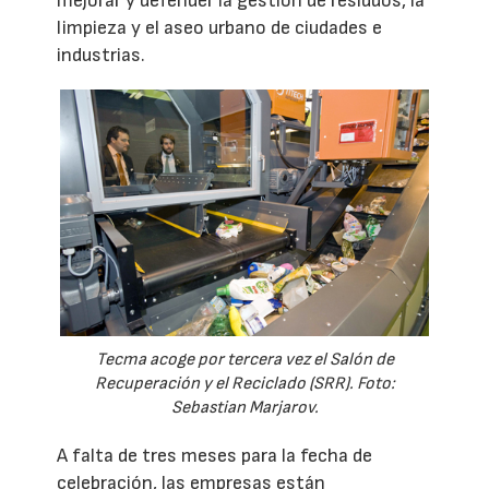
mejorar y defender la gestión de residuos, la
limpieza y el aseo urbano de ciudades e
industrias.
Tecma acoge por tercera vez el Salón de
Recuperación y el Reciclado (SRR). Foto:
Sebastian Marjarov.
A falta de tres meses para la fecha de
celebración, las empresas están