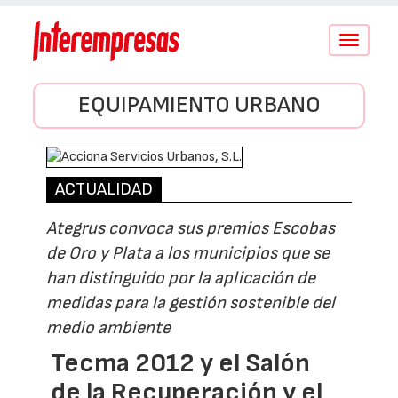
Conmutar
navegació
EQUIPAMIENTO URBANO
ACTUALIDAD
Ategrus convoca sus premios Escobas
de Oro y Plata a los municipios que se
han distinguido por la aplicación de
medidas para la gestión sostenible del
medio ambiente
Tecma 2012 y el Salón
de la Recuperación y el