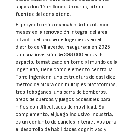
supera los 17 millones de euros, cifran
fuentes del consistorio.
El proyecto más reseñable de los últimos
meses es la renovación integral del área
infantil del parque de Ingenieros en el
distrito de Villaverde, inaugurada en 2025
con una inversión de 398.000 euros. El
espacio, tematizado en torno al mundo de la
ingeniería, tiene como elemento central la
Torre Ingeniería, una estructura de casi diez
metros de altura con múltiples plataformas,
tres toboganes, una barra de bomberos,
áreas de cuerdas y juegos accesibles para
niños con dificultades de movilidad. Su
complemento, el Juego Inclusivo Industria,
es un conjunto de paneles interactivos para
el desarrollo de habilidades cognitivas y