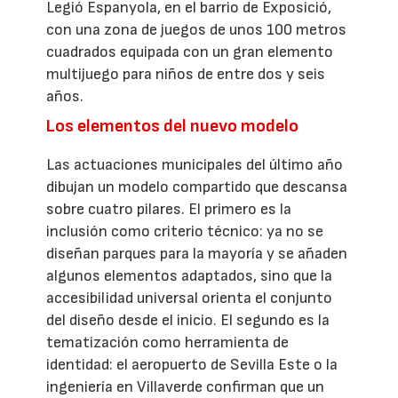
Legió Espanyola, en el barrio de Exposició,
con una zona de juegos de unos 100 metros
cuadrados equipada con un gran elemento
multijuego para niños de entre dos y seis
años.
Los elementos del nuevo modelo
Las actuaciones municipales del último año
dibujan un modelo compartido que descansa
sobre cuatro pilares. El primero es la
inclusión como criterio técnico: ya no se
diseñan parques para la mayoría y se añaden
algunos elementos adaptados, sino que la
accesibilidad universal orienta el conjunto
del diseño desde el inicio. El segundo es la
tematización como herramienta de
identidad: el aeropuerto de Sevilla Este o la
ingeniería en Villaverde confirman que un