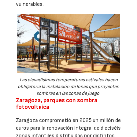
vulnerables.
Las elevadísimas temperaturas estivales hacen
obligatoria la instalación de lonas que proyecten
sombras en las zonas de juego.
Zaragoza, parques con sombra
fotovoltaica
Zaragoza comprometió en 2025 un millón de
euros para la renovación integral de dieciséis
zonas infantiles distribuidas por distintos