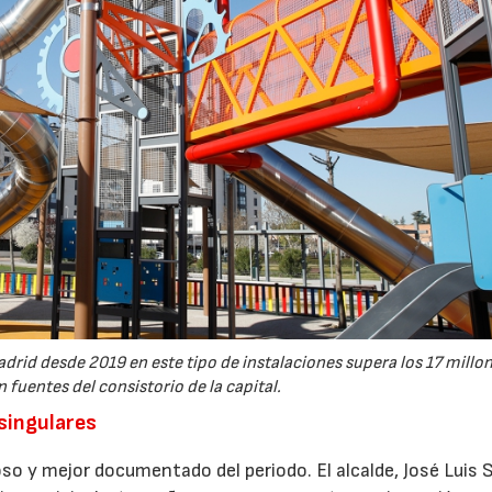
drid desde 2019 en este tipo de instalaciones supera los 17 millo
 fuentes del consistorio de la capital.
 singulares
so y mejor documentado del periodo. El alcalde, José Luis 