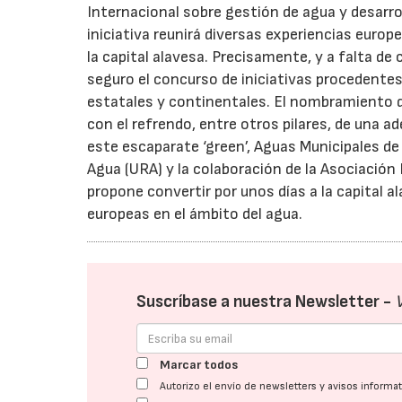
Internacional sobre gestión de agua y desarro
iniciativa reunirá diversas experiencias eur
la capital alavesa. Precisamente, y a falta de 
seguro el concurso de iniciativas procedente
estatales y continentales. El nombramiento 
con el refrendo, entre otros pilares, de una 
este escaparate ‘green’, Aguas Municipales de
Agua (URA) y la colaboración de la Asociació
propone convertir por unos días a la capital a
europeas en el ámbito del agua.
Suscríbase a nuestra Newsletter -
Marcar todos
Autorizo el envío de newsletters y avisos inform