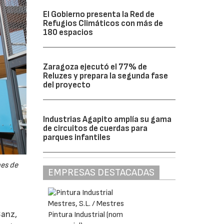
El Gobierno presenta la Red de
Refugios Climáticos con más de
180 espacios
Zaragoza ejecutó el 77% de
Reluzes y prepara la segunda fase
del proyecto
Industrias Agapito amplía su gama
de circuitos de cuerdas para
parques infantiles
nes de
EMPRESAS DESTACADAS
Sanz,