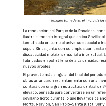
Imagen tomada en el inicio de las 
La renovación del Parque de la Rosaleda, concl
ilustra el modelo integral que aplica Sevilla: 
tematizada en torno al universo espacial e inc
cúpula Sirius, junto con columpios con cesta 
discapacidad motriz, sensorial o intelectual.
fabricados en polietileno de alta densidad res
nuevos árboles.
El proyecto más singular del final del periodo
obras arrancaron recientemente con una inver
contará con una gran estructura central de 3
elevado, pensada para convertirse en un refere
sevillano licitó durante lo que llevamos de añ
Norte, Nervión, San Pablo-Santa Justa, Sur y