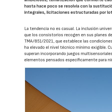
hasta hace poco se resolvía con la sustituc
integrales, licitaciones estructuradas por lo
La tendencia no es casual. La inclusión unive
que los consistorios recogen en sus planes de
TMA/851/2021, que establece las condiciones 
ha elevado el nivel técnico mínimo exigible. 
superan incorporando juegos multisensoriales, 
elementos pensados específicamente para niño