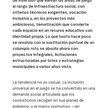
de inversión que elevan las áreas de juego
al rango de infraestructura social, con
criterios técnicos exigentes, vocación
inclusiva y, en los proyectos más
ambiciosos, tematización que convierte
cada espacio en un recurso educativo con
identidad propia. Lo que hasta hace poco
se resolvía con la sustitución puntual de un
columpio roto se aborda ahora con
proyectos integrales, licitaciones
estructuradas por lotes y estrategias
municipales a varios años vista.
La tendencia no es casual. La inclusión
universal en el juego se ha convertido en una
demanda social articulada que los
consistorios recogen en sus planes de
gobierno, y el marco normativo —en