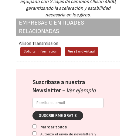
equipado con 2 cajas de cambios Allison 4800,
garantizando la aceleración y estabilidad
necesaria en los giros.
EMPRESAS O ENTIDADES
RELACIONADAS
Allison Transmission
Solicitar información
Ver stand virtual
Suscríbase a nuestra
Newsletter -
Ver ejemplo
SUSCRIBIRME GRATIS
Marcar todos
Autorizo el envío de newsletters y