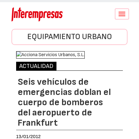
Conmutar
navegació
EQUIPAMIENTO URBANO
ACTUALIDAD
Seis vehículos de
emergencias doblan el
cuerpo de bomberos
del aeropuerto de
Frankfurt
13/01/2012